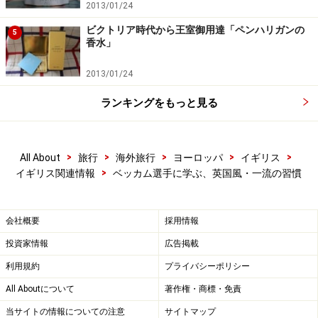
2013/01/24
ビクトリア時代から王室御用達「ペンハリガンの
5
香水」
2013/01/24
ランキングをもっと見る
>
>
>
>
>
All About
旅行
海外旅行
ヨーロッパ
イギリス
>
イギリス関連情報
ベッカム選手に学ぶ、英国風・一流の習慣
会社概要
採用情報
投資家情報
広告掲載
利用規約
プライバシーポリシー
All Aboutについて
著作権・商標・免責
当サイトの情報についての注意
サイトマップ