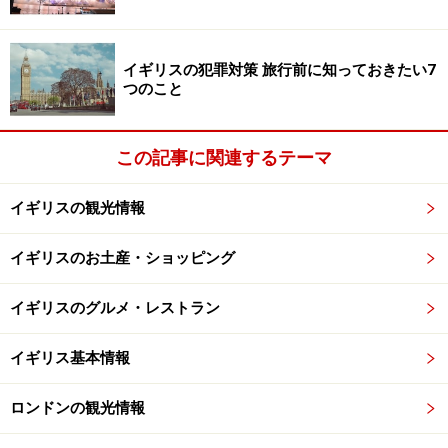
しかし、メトロな男たちの出現で、紳士専用のサロンも
変わってきているようですよ。では、メトロなイイ男た
イギリスの犯罪対策 旅行前に知っておきたい7
ちもはどんなサロンに行っているのでしょうか？
つのこと
＞＞次のページでは
メトロな男たち御用達のお店を紹介
この記事に関連するテーマ
します！
イギリスの観光情報
イギリスのお土産・ショッピング
イギリスのグルメ・レストラン
イギリス基本情報
ロンドンの観光情報