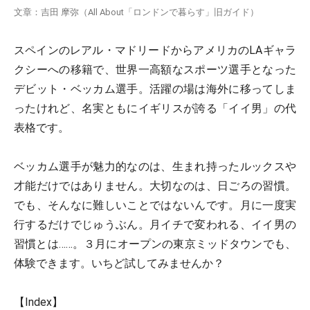
文章：吉田 摩弥（All About「ロンドンで暮らす」旧ガイド）
スペインのレアル・マドリードからアメリカのLAギャラ
クシーへの移籍で、世界一高額なスポーツ選手となった
デビット・ベッカム選手。活躍の場は海外に移ってしま
ったけれど、名実ともにイギリスが誇る「イイ男」の代
表格です。
ベッカム選手が魅力的なのは、生まれ持ったルックスや
才能だけではありません。大切なのは、日ごろの習慣。
でも、そんなに難しいことではないんです。月に一度実
行するだけでじゅうぶん。月イチで変われる、イイ男の
習慣とは……。３月にオープンの東京ミッドタウンでも、
体験できます。いちど試してみませんか？
【Index】