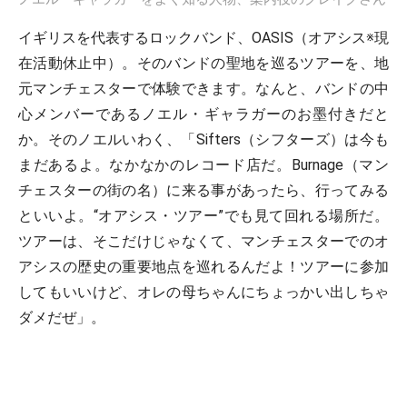
イギリスを代表するロックバンド、OASIS（オアシス※
現
在活動休止中
）。そのバンドの聖地を巡るツアーを、地
元マンチェスターで体験できます。なんと、バンドの中
心メンバーであるノエル・ギャラガーのお墨付きだと
か。そのノエルいわく、「Sifters（シフターズ）は今も
まだあるよ。なかなかのレコード店だ。Burnage（マン
チェスターの街の名）に来る事があったら、行ってみる
といいよ。“オアシス・ツアー”でも見て回れる場所だ。
ツアーは、そこだけじゃなくて、マンチェスターでのオ
アシスの歴史の重要地点を巡れるんだよ！ツアーに参加
してもいいけど、オレの母ちゃんにちょっかい出しちゃ
ダメだぜ」。