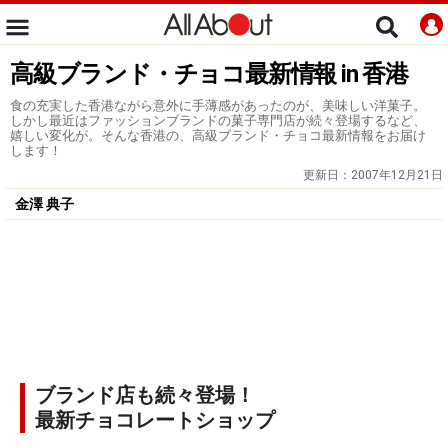
高級ブランド・チョコ最新情報 in 香港
食の充実した香港ながら意外に手薄感があったのが、美味しい洋菓子。
しかし最近はファッションブランドの菓子専門店が続々登場するなど、
嬉しい変化が。そんな香港の、高級ブランド・チョコ最新情報をお届け
します！
更新日：
2007年12月21日
金澤 典子
ブランド店も続々登場！
最新チョコレートショップ