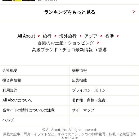
ランキングをもっと見る
>
>
>
>
>
All About
旅行
海外旅行
アジア
香港
>
香港のお土産・ショッピング
高級ブランド・チョコ最新情報 in 香港
会社概要
採用情報
投資家情報
広告掲載
利用規約
プライバシーポリシー
All Aboutについて
著作権・商標・免責
当サイトの情報についての注意
サイトマップ
ヘルプ
© All About, Inc. All rights reserved.
掲載の記事・写真・イラストなど、すべてのコンテンツの無断複写・転載・公衆送信等
を禁じます