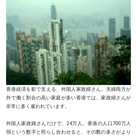
香港経済を影で支える、外国人家政婦さん。夫婦両方が
外で働く割合の高い家庭が多い香港では、家政婦さんが
非常に多く雇われています。
外国人家政婦さんだけで、24万人。香港の人口700万人
弱という数字と照らし合わせると、その数の多さがより