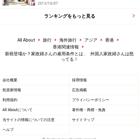
2013/10/07
ランキングをもっと見る
>
>
>
>
>
All About
旅行
海外旅行
アジア
香港
>
香港関連情報
新税登場か？家政婦さんの雇用条件とは… 外国人家政婦さんは怒
ってる！
会社概要
採用情報
投資家情報
広告掲載
利用規約
プライバシーポリシー
All Aboutについて
著作権・商標・免責
当サイトの情報についての注意
サイトマップ
ヘルプ