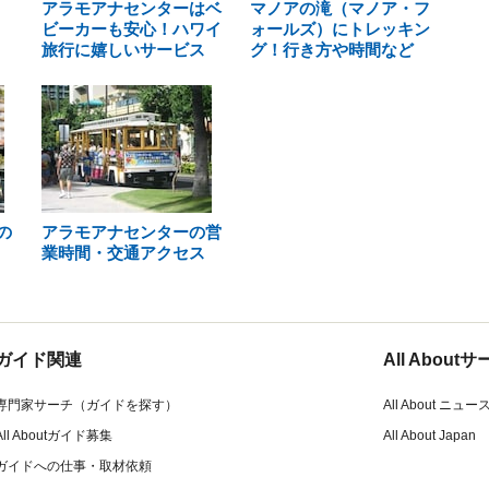
アラモアナセンターはベ
マノアの滝（マノア・フ
ビーカーも安心！ハワイ
ォールズ）にトレッキン
旅行に嬉しいサービス
グ！行き方や時間など
の
アラモアナセンターの営
業時間・交通アクセス
ガイド関連
All Abou
専門家サーチ（ガイドを探す）
All About ニュー
All Aboutガイド募集
All About Japan
ガイドへの仕事・取材依頼