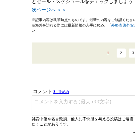
とセール・スケジュールをチェックしましょう
次ページへ ＞＞
※記事内容は執筆時点のものです。最新の内容をご確認くださ
※海外を訪れる際には最新情報の入手に努め、「
外務省 海外
い。
1
2
3