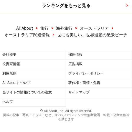
ランキングをもっと見る
>
>
>
>
All About
旅行
海外旅行
オーストラリア
>
オーストラリア関連情報
世にも美しい、世界遺産の絶景ビーチ
会社概要
採用情報
投資家情報
広告掲載
利用規約
プライバシーポリシー
All Aboutについて
著作権・商標・免責
当サイトの情報についての注意
サイトマップ
ヘルプ
© All About, Inc. All rights reserved.
掲載の記事・写真・イラストなど、すべてのコンテンツの無断複写・転載・公衆送信等
を禁じます