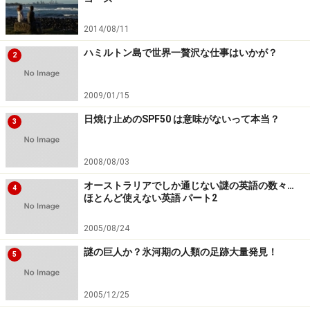
2014/08/11
ハミルトン島で世界一贅沢な仕事はいかが？
2
2009/01/15
日焼け止めのSPF50 は意味がないって本当？
3
2008/08/03
オーストラリアでしか通じない謎の英語の数々…
4
ほとんど使えない英語 パート2
2005/08/24
謎の巨人か？氷河期の人類の足跡大量発見！
5
2005/12/25