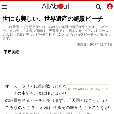
世にも美しい、世界遺産の絶景ビーチ
ここは天国？そう思わずにはいられない地球の奇跡が生んだ美しいビー
チ。その美しさ＆希少価値は世界遺産です！日本の春～がベストシーズ
ンの地上で最も美しいビーチと世界に2つしかない貝殻ビーチへご案内し
ます。
更新日：
2007年02月18日
平野 美紀
オーストラリアに星の数ほどある
地上で最も美しい！真っ白なビーチ
ビーチの中でも、まばゆいばかり
の絶景を誇るビーチがあります。「天国とはこういうと
ころなのかも？」と思わせるその眺めもさることなが