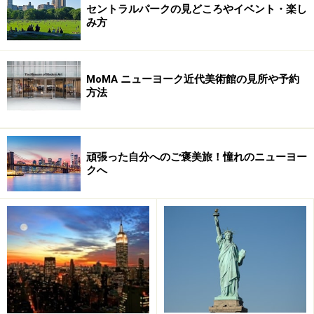
れていました。
セントラルパークの見どころやイベント・楽し
み方
その次は1930年代にロックフェラーセンターを建設した
現地作業員が目にしたハラハラどきどきするような光景
MoMA ニューヨーク近代美術館の見所や予約
のシュミレーション｢ビームウォーク」も体験できます。
方法
頑張った自分へのご褒美旅！憧れのニューヨー
クへ