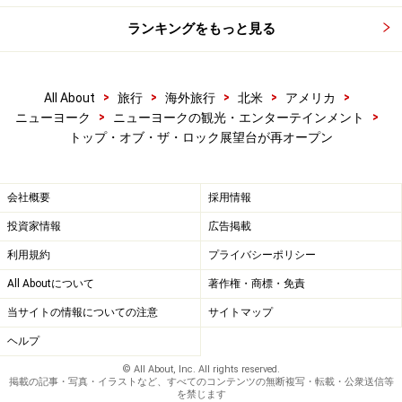
ランキングをもっと見る
>
>
>
>
>
All About
旅行
海外旅行
北米
アメリカ
>
>
ニューヨーク
ニューヨークの観光・エンターテインメント
トップ・オブ・ザ・ロック展望台が再オープン
会社概要
採用情報
投資家情報
広告掲載
利用規約
プライバシーポリシー
All Aboutについて
著作権・商標・免責
当サイトの情報についての注意
サイトマップ
ヘルプ
© All About, Inc. All rights reserved.
掲載の記事・写真・イラストなど、すべてのコンテンツの無断複写・転載・公衆送信等
を禁じます