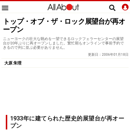
トップ・オブ・ザ・ロック展望台が再オ
ープン
ニューヨークの壮大な眺めを一望できるロックフェラーセンターの展望
台が20年ぶりに再オープンしました。繁忙期もオンラインで事前予約で
きるので列に並ぶ必要がありません。
更新日：
2006年01月18日
大原 朱理
1933年に建てられた歴史的展望台が再オー
プン