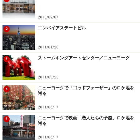
2018/02/07
エンパイアステートビル
2
2011/01/28
ストームキングアートセンター／ニューヨーク
3
2011/03/23
ニューヨークで「ゴッドファーザー」のロケ地を
4
巡る
2011/06/17
ニューヨークで映画「恋人たちの予感」ロケ地を
5
巡る
2011/06/17