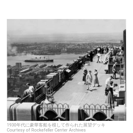
1930年代に豪華客船を模して作られた展望デッキ
Courtesy of Rockefeller Center Archives