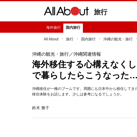
旅行
海外旅行
国内旅行
All About
旅行
国内旅行
沖縄の観光・旅行
沖縄の観光・旅行
／沖縄関連情報
海外移住する心構えなくし
で暮らしたらこうなった
沖縄移住が一種のブームです。周囲にも日本中から移住してき
移住体験をお話します。少しは参考になるでしょうか。
鈴木 雅子