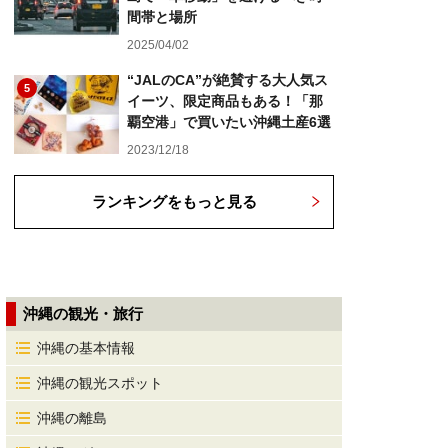
間帯と場所
2025/04/02
“JALのCA”が絶賛する大人気ス
5
イーツ、限定商品もある！「那
覇空港」で買いたい沖縄土産6選
2023/12/18
ランキングをもっと見る
沖縄の観光・旅行
沖縄の基本情報
沖縄の観光スポット
沖縄の離島