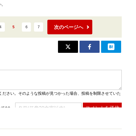
い。
次のページへ
4
5
6
7