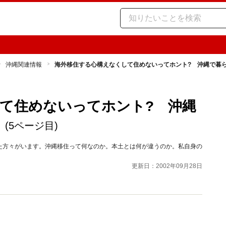
沖縄関連情報
海外移住する心構えなくして住めないってホント? 沖縄で暮
て住めないってホント? 沖縄
…
(5ページ目)
た方々がいます。沖縄移住って何なのか。本土とは何が違うのか。私自身の
更新日：2002年09月28日