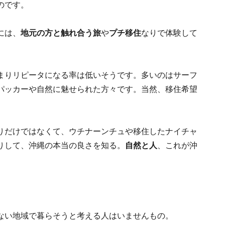
のです。
には、
地元の方と触れ合う旅
や
プチ移住
なりで体験して
まりリピータになる率は低いそうです。多いのはサーフ
パッカーや自然に魅せられた方々です。当然、移住希望
りだけではなくて、ウチナーンチュや移住したナイチャ
りして、沖縄の本当の良さを知る。
自然と人
、これが沖
ない地域で暮らそうと考える人はいませんもの。