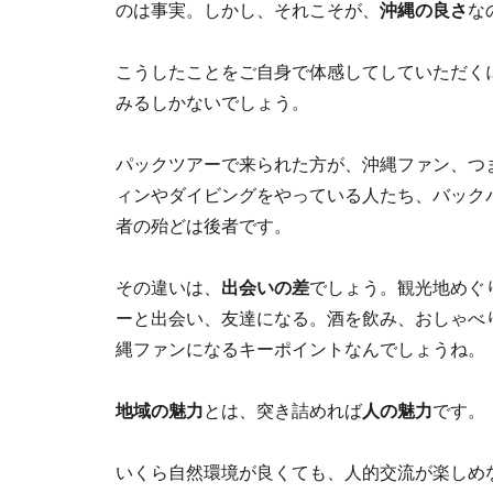
のは事実。しかし、それこそが、
沖縄の良さ
な
こうしたことをご自身で体感してしていただく
みるしかないでしょう。
パックツアーで来られた方が、沖縄ファン、つ
ィンやダイビングをやっている人たち、バック
者の殆どは後者です。
その違いは、
出会いの差
でしょう。観光地めぐ
ーと出会い、友達になる。酒を飲み、おしゃべ
縄ファンになるキーポイントなんでしょうね。
地域の魅力
とは、突き詰めれば
人の魅力
です。
いくら自然環境が良くても、人的交流が楽しめ