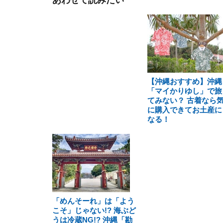
あわせて読みたい
【沖縄おすすめ】沖縄
「マイかりゆし」で旅
てみない？ 古着なら
に購入できてお土産に
なる！
「めんそーれ」は「よう
こそ」じゃない!? 海ぶど
うは冷蔵NG!? 沖縄「勘