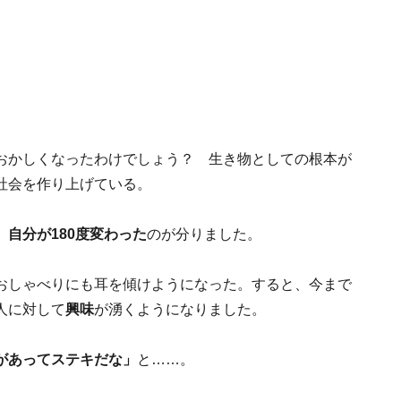
おかしくなったわけでしょう？ 生き物としての根本が
社会を作り上げている。
、
自分が180度変わった
のが分りました。
おしゃべりにも耳を傾けようになった。すると、今まで
人に対して
興味
が湧くようになりました。
があってステキだな」
と……。