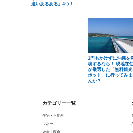
違いあるある」4つ！
1円もかけずに沖縄を
喫するなら！ 現地在
が厳選した「無料観光
ポット」に行ってみま
んか？
カテゴリー一覧
住宅・不動産
マネー
健康・医療