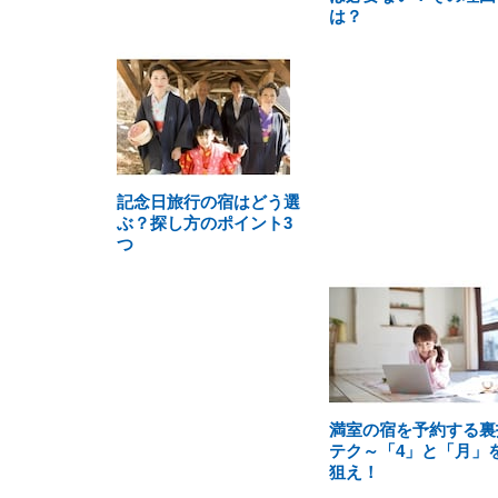
は？
記念日旅行の宿はどう選
ぶ？探し方のポイント3
つ
満室の宿を予約する裏
テク～「4」と「月」
狙え！