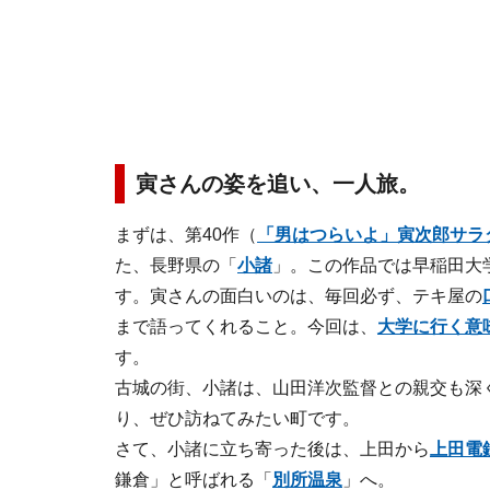
寅さんの姿を追い、一人旅。
まずは、第40作（
「男はつらいよ」寅次郎サラ
た、長野県の「
小諸
」。この作品では早稲田大
す。寅さんの面白いのは、毎回必ず、テキ屋の
まで語ってくれること。今回は、
大学に行く意
す。
古城の街、小諸は、山田洋次監督との親交も深
り、ぜひ訪ねてみたい町です。
さて、小諸に立ち寄った後は、上田から
上田電
鎌倉」と呼ばれる「
別所温泉
」へ。