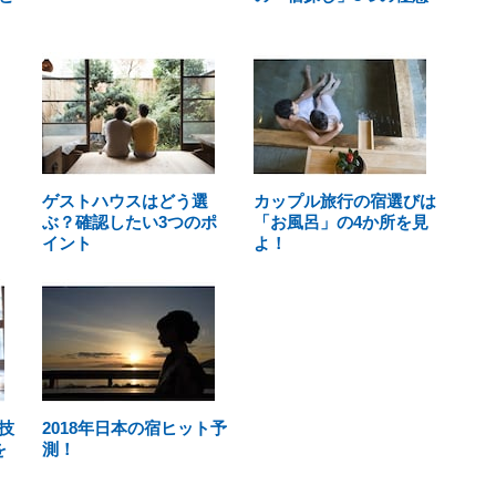
ゲストハウスはどう選
カップル旅行の宿選びは
ぶ？確認したい3つのポ
「お風呂」の4か所を見
イント
よ！
技
2018年日本の宿ヒット予
を
測！