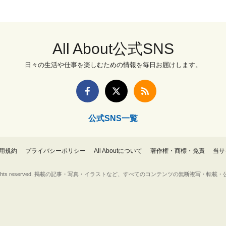
All About公式SNS
日々の生活や仕事を楽しむための情報を毎日お届けします。
公式SNS一覧
用規約
プライバシーポリシー
All Aboutについて
著作権・商標・免責
当サ
Inc. All rights reserved. 掲載の記事・写真・イラストなど、すべてのコンテンツの無断複写