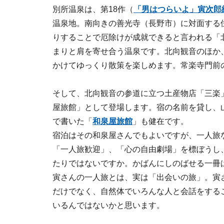
別所温泉は、第18作（
「男はつらいよ」寅次郎
温泉地。南向きの善光寺（長野市）に対面する
りすることで厄除けが成就できると言われる「
まりと肩を寄せ合う温泉です。北向観音のほか
かけてゆっくり散策を楽しめます。常楽寺門前
そして、北向観音の参道に立つ土産物店「三楽
屋旅館」として登場します。宿の名前を貸し、
で書いた「
和泉屋旅館
」も健在です。
宿泊はその和泉屋さんでもよいですが、一人旅
「一人旅歓迎」、「心の自由劇場」を標ぼうし
たりではないですか。かばんにしのばせる一冊
寅さんの一人旅とは、実は「出会いの旅」。寅
だけでなく、自然体でいろんな人と会話をする
いるんではないかと思います。