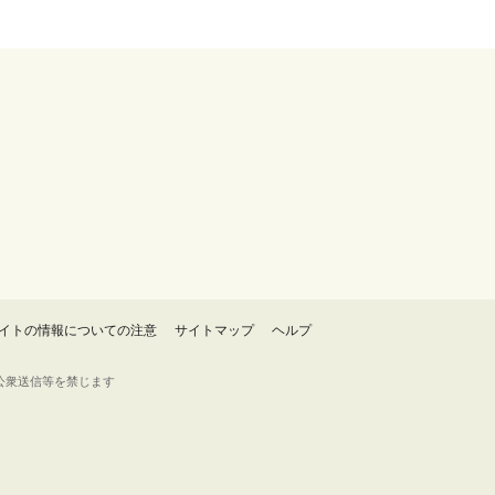
イトの情報についての注意
サイトマップ
ヘルプ
・転載・公衆送信等を禁じます