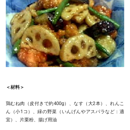
＜材料＞
鶏むね肉（皮付きで約400g）、なす（大2本）、れんこ
ん（小1コ）、緑の野菜（いんげんやアスパラなど：適
宜）、片栗粉、揚げ用油