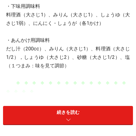
・下味用調味料
料理酒（大さじ1）、みりん（大さじ1）、しょうゆ（大
さじ1弱）、にんにく・しょうが（各1かけ）
・あんかけ用調味料
だし汁（200cc）、みりん（大さじ1）、料理酒（大さじ
1/2），しょうゆ（大さじ2）、砂糖（大さじ1/2）、塩
（１つまみ：味を見て調節）
◆ ◆ ◆ ◆ ◆ ◆ ◆ ◆ ◆ ◆ ◆ ◆ ◆ ◆
◆ ◆ ◆ ◆
＜作り方＞
続きを読む
揚物用の油を温めておきます。目安は中温で、175度ぐ
らい。