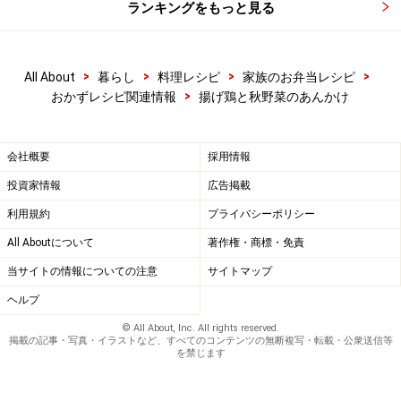
ランキングをもっと見る
>
>
>
>
All About
暮らし
料理レシピ
家族のお弁当レシピ
>
おかずレシピ関連情報
揚げ鶏と秋野菜のあんかけ
会社概要
採用情報
投資家情報
広告掲載
利用規約
プライバシーポリシー
All Aboutについて
著作権・商標・免責
当サイトの情報についての注意
サイトマップ
ヘルプ
© All About, Inc. All rights reserved.
掲載の記事・写真・イラストなど、すべてのコンテンツの無断複写・転載・公衆送信等
を禁じます