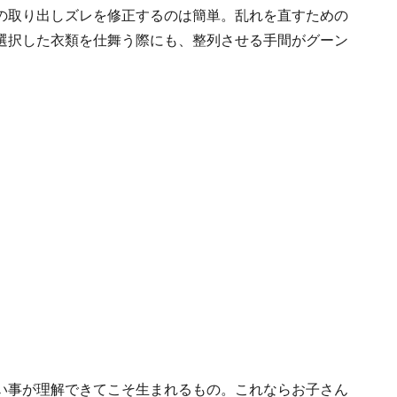
の取り出しズレを修正するのは簡単。乱れを直すための
選択した衣類を仕舞う際にも、整列させる手間がグーン
い事が理解できてこそ生まれるもの。これならお子さん