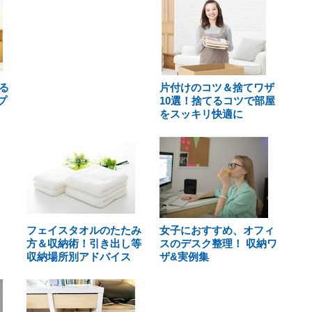
る
片付けのコツ＆捨てワザ
プ
10選！捨てるコツで部屋
をスッキリ快適に
フェイスタオルのたたみ
女子におすすめ、オフィ
方＆収納術！引き出し等
スのデスク整理！ 収納ワ
収納場所別アドバイス
ザ&実例集