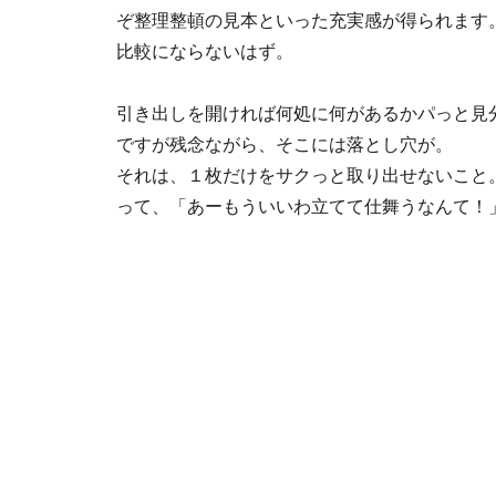
ぞ整理整頓の見本といった充実感が得られます
比較にならないはず。
引き出しを開ければ何処に何があるかパっと見
ですが残念ながら、そこには落とし穴が。
それは、１枚だけをサクっと取り出せないこと
って、「あーもういいわ立てて仕舞うなんて！