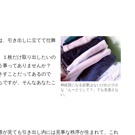
は、引き出しに立てて仕舞
、１枚だけ取り出したいの
う事ってありませんか？
さすことだってあるので
ちですが、そんなあなたこ
神経質になる必要はないけれど小さ
な「んーどうして？」でも見逃さな
い。
誰が見ても引き出し内には見事な秩序が生まれて、これ