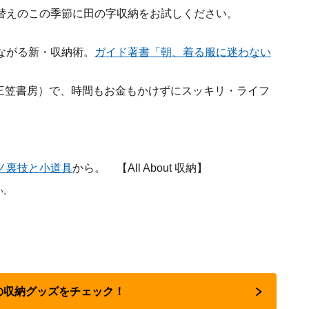
替えのこの季節に田の字収納をお試しください。
ながる新・収納術。
ガイド著書「朝、着る服に迷わない
三笠書房）で、時間もお金もかけずにスッキリ・ライフ
ノ裏技と小道具
から。 【All About 収納】
い。
気の収納グッズをチェック！