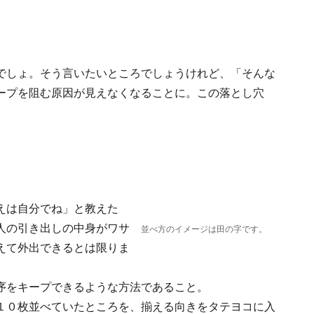
でしょ。そう言いたいところでしょうけれど、「そんな
ープを阻む原因が見えなくなることに。この落とし穴
えは自分でね」と教えた
人の引き出しの中身がワサ
並べ方のイメージは田の字です。
えて外出できるとは限りま
序をキープできるような方法であること。
１０枚並べていたところを、揃える向きをタテヨコに入