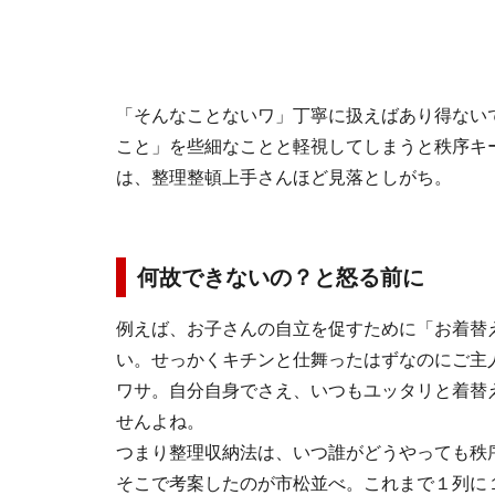
「そんなことないワ」丁寧に扱えばあり得ない
こと」を些細なことと軽視してしまうと秩序キ
は、整理整頓上手さんほど見落としがち。
何故できないの？と怒る前に
例えば、お子さんの自立を促すために「お着替
い。せっかくキチンと仕舞ったはずなのにご主
ワサ。自分自身でさえ、いつもユッタリと着替
せんよね。
つまり整理収納法は、いつ誰がどうやっても秩
そこで考案したのが市松並べ。これまで１列に