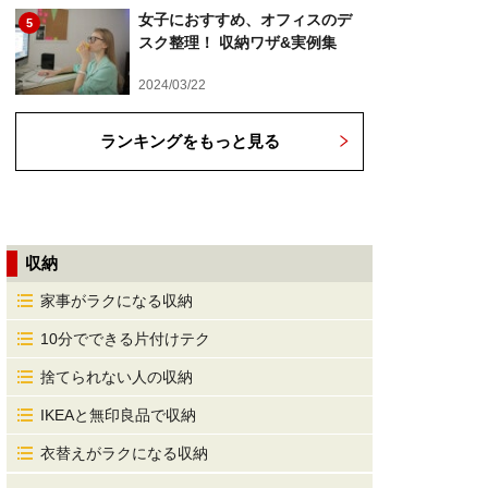
女子におすすめ、オフィスのデ
5
スク整理！ 収納ワザ&実例集
2024/03/22
ランキングをもっと見る
収納
家事がラクになる収納
10分でできる片付けテク
捨てられない人の収納
IKEAと無印良品で収納
衣替えがラクになる収納