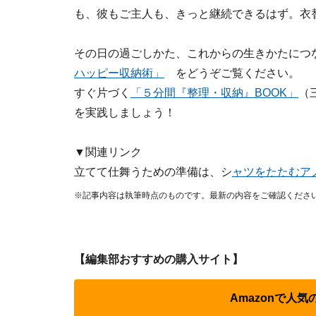
も、彼もご主人も、きっと継続できるはず。衣
その日の過ごしかた、これからの生きかたにつ
ハッピー収納術」
をどうぞご覧ください。
すぐ片づく
「５分間『整理・収納』BOOK」
（
を実践しましょう！
▼関連リンク
立てて仕舞うための準備は、シ
ャツをたたむア
※記事内容は執筆時点のものです。最新の内容をご確認くださ
【編集部おすすめの購入サイト】
Amazonで人