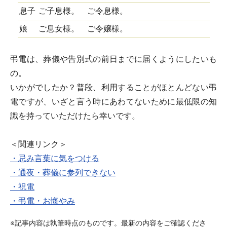
息子
ご子息様。 ご令息様。
娘
ご息女様。 ご令嬢様。
弔電は、葬儀や告別式の前日までに届くようにしたいも
の。
いかがでしたか？普段、利用することがほとんどない弔
電ですが、いざと言う時にあわてないために最低限の知
識を持っていただけたら幸いです。
＜関連リンク＞
・忌み言葉に気をつける
・通夜・葬儀に参列できない
・祝電
・弔電・お悔やみ
※記事内容は執筆時点のものです。最新の内容をご確認くださ