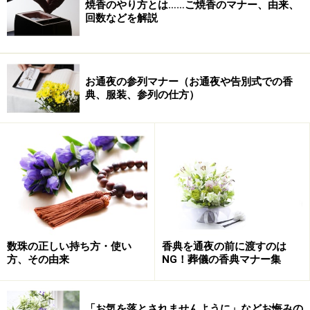
焼香のやり方とは……ご焼香のマナー、由来、
回数などを解説
お通夜の参列マナー（お通夜や告別式での香
典、服装、参列の仕方）
数珠の正しい持ち方・使い
香典を通夜の前に渡すのは
方、その由来
NG！葬儀の香典マナー集
「お気を落とされませんように」などお悔みの