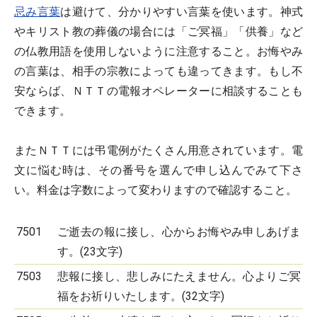
忌み言葉
は避けて、分かりやすい言葉を使います。神式
やキリスト教の葬儀の場合には「ご冥福」「供養」など
の仏教用語を使用しないように注意すること。お悔やみ
の言葉は、相手の宗教によっても違ってきます。もし不
安ならば、ＮＴＴの電報オペレーターに相談することも
できます。
またＮＴＴには弔電例がたくさん用意されています。電
文に悩む時は、その番号を選んで申し込んでみて下さ
い。料金は字数によって変わりますので確認すること。
7501
ご逝去の報に接し、心からお悔やみ申しあげま
す。(23文字)
7503
悲報に接し、悲しみにたえません。心よりご冥
福をお祈りいたします。(32文字)