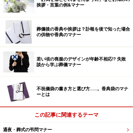
挨拶・言葉の例&マナー
葬儀後の香典や挨拶は？訃報を後で知った場合
の供物や香典のマナー
若い頃の喪服のデザインが年齢不相応!? 失敗
談から学ぶ葬儀マナー
不祝儀袋の書き方と選び方……。香典袋のマナ
ーとは
この記事に関連するテーマ
通夜・葬式の弔問マナー