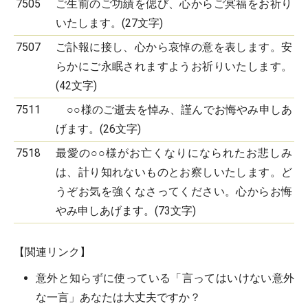
7505
ご生前のご功績を偲び、心からご冥福をお祈り
いたします。(27文字)
7507
ご訃報に接し、心から哀悼の意を表します。安
らかにご永眠されますようお祈りいたします。
(42文字)
7511
○○様のご逝去を悼み、謹んでお悔やみ申しあ
げます。(26文字)
7518
最愛の○○様がお亡くなりになられたお悲しみ
は、計り知れないものとお察しいたします。ど
うぞお気を強くなさってください。心からお悔
やみ申しあげます。(73文字)
【関連リンク】
意外と知らずに使っている「言ってはいけない意外
な一言」あなたは大丈夫ですか？