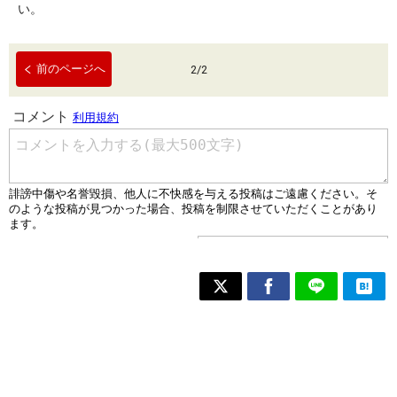
い。
前のページへ
2
/
2