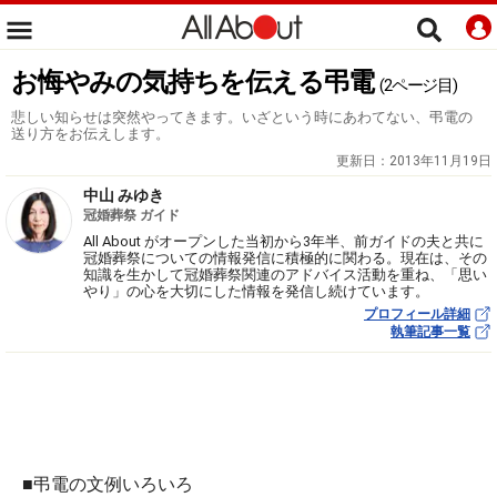
お悔やみの気持ちを伝える弔電
(2ページ目)
悲しい知らせは突然やってきます。いざという時にあわてない、弔電の
送り方をお伝えします。
更新日：
2013年11月19日
中山 みゆき
冠婚葬祭 ガイド
All About がオープンした当初から3年半、前ガイドの夫と共に
冠婚葬祭についての情報発信に積極的に関わる。現在は、その
知識を生かして冠婚葬祭関連のアドバイス活動を重ね、「思い
やり」の心を大切にした情報を発信し続けています。
プロフィール詳細
執筆記事一覧
■弔電の文例いろいろ