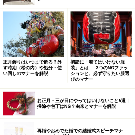
正月飾りはいつまで飾る？外
初詣に「着てはいけない服
す時期（松の内）や処分・使
装」とは……3つのNGファッ
い回しのマナーを解説
ションと、必ず守りたい服選
びのマナー
お正月・三が日にやってはいけないこと6選｜
掃除や包丁はNG？由来とマナーを解説
再婚やおめでた婚での結婚式スピーチマナ