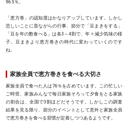
96.5％。
「恵方巻」の認知度はかなりアップしています。しかし
悲しいことに昔ながらの行事、節分で「豆まきをする」
「豆を年の数食べる」は各3～4割で、年々減少気味の様
子。豆まきより恵方巻きの時代に変わっていくのです
ね。
家族全員で恵方巻きを食べる大切さ
家族全員で食べた人は76％を占めています。この忙しい
ご時世、家族みんなで毎日家族そろって夕食をとる家族
の割合は、全国で3割ほどだそうです。しかしこの調査
結果を見る限り、節分のイベントとして意外と家族全員
で恵方巻きを食べる習慣が定着しつつあるようです。