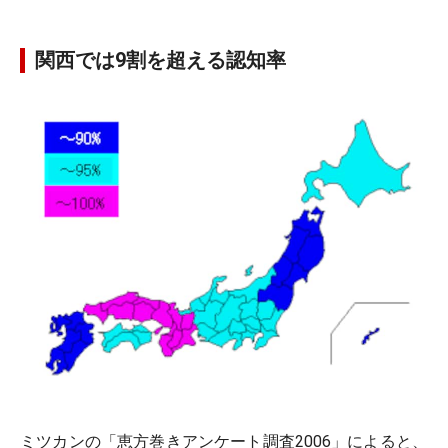
関西では9割を超える認知率
ミツカンの「恵方巻きアンケート調査2006」によると、