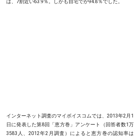
は、7割近い63.9％。しかも自宅でが94.8％でした。
インターネット調査のマイボイスコムでは、2013年2月1
日に発表した第8回「恵方巻」アンケート（回答者数1万
3583人、2012年2月調査）によると恵方巻の認知率は