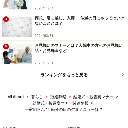
2023/11/04
葬式、引っ越し、入籍……仏滅の日にやってはいけ
4
ないこととは？
2024/03/31
お見舞いのマナーとは？入院中の方へのお見舞い
5
品・お見舞金など
2023/11/01
ランキングをもっと見る
>
>
>
>
All About
暮らし
冠婚葬祭
結婚式・披露宴マナー
>
結婚式・披露宴マナー関連情報
一家団らん?！節分の日の夕食メニューは？