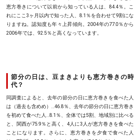
恵方巻きについて以前から知っている人は、84.4％。こ
れにここ3ヶ月以内で知った人、8.1％を合わせて9割にな
りますね。認知度も年々上昇傾向。2004年の77.0％から
2006年では、92.5％と高くなっています。
節分の日は、豆まきよりも恵方巻きの時
代？
同調査によると、去年の節分の日に恵方巻きを食べた人
は（過去も含めめ）…46.8％、去年の節分の日に恵方巻き
を初めて食べた人…8.1％、全体では5割、地域別に比べる
と、関西が75.9％と高く、4人に3人が恵方巻きを食べた
ことになります。さらに、恵方巻きを夕食で食べた人