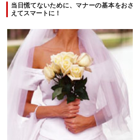
当日慌てないために、マナーの基本をおさ
えてスマートに！