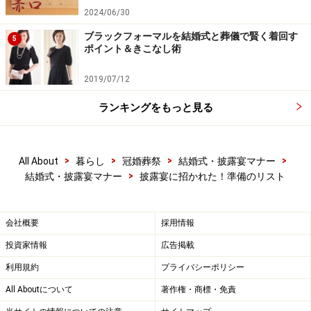
2024/06/30
ブラックフォーマルを結婚式と葬儀で賢く着回す
5
ポイント＆きこなし術
2019/07/12
ランキングをもっと見る
>
>
>
>
All About
暮らし
冠婚葬祭
結婚式・披露宴マナー
>
結婚式・披露宴マナー
披露宴に招かれた！準備のリスト
会社概要
採用情報
投資家情報
広告掲載
利用規約
プライバシーポリシー
All Aboutについて
著作権・商標・免責