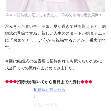
今すぐ招待状が届いても大丈夫。早めの準備で用意周到！
澄みきった青い空と空気。夏が過ぎて秋を迎えると、結
婚式の季節ですね。新しい人生のスタートが始まる二人
に「おめでとう」と心から祝福することが一番大切で
す。
今回は結婚式の披露宴に招待されても慌てないために、
式当日までの流れをまとめてみました。
◆◆◆
招待状が届いてから当日までの流れ
◆◆◆
招待状が届いたら
↓
お祝いの準備