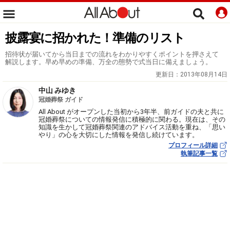
披露宴に招かれた！準備のリスト
招待状が届いてから当日までの流れをわかりやすくポイントを押さえて
解説します。早め早めの準備、万全の態勢で式当日に備えましょう。
更新日：
2013年08月14日
中山 みゆき
冠婚葬祭 ガイド
All About がオープンした当初から3年半、前ガイドの夫と共に
冠婚葬祭についての情報発信に積極的に関わる。現在は、その
知識を生かして冠婚葬祭関連のアドバイス活動を重ね、「思い
やり」の心を大切にした情報を発信し続けています。
プロフィール詳細
執筆記事一覧