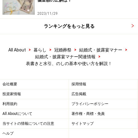
儀金額の正解は？
熨斗（のし）は熨斗鮑（のしあわび）の略。鮑を伸ばし
2023/11/29
て用いたことから熨斗鮑と称されました。昔は神事のお
供え物として新鮮な魚介類を用いましたが、その中でも
ランキングをもっと見る
特に鮑（あわび）は重要な物でした。しかし、貴重な鮑
を常に添えることが出来ません。そこで、代わりに鮑を
>
>
>
>
All About
暮らし
冠婚葬祭
結婚式・披露宴マナー
薄くそいだものを平らに伸ばし添えるようになりまし
>
結婚式・披露宴マナー関連情報
た。そして、時代の移り変わりと共に熨斗鮑を和紙に包
表書きと水引、のしの基本や使い方を解説！
んだ形を「のし」と称して贈答品に添える風習が根付き
ました。
会社概要
採用情報
紙を折った折りのし
印刷した印刷のし
投資家情報
広告掲載
利用規約
プライバシーポリシー
また、のしはなまぐさものにはつけないことになってい
All Aboutについて
著作権・商標・免責
ます。贈答品が生物（鮮魚・精肉・鰹節など）の場合
と、弔事全般、病気見舞い、災害見舞いなどには、のし
当サイトの情報についての注意
サイトマップ
は付けません。
ヘルプ