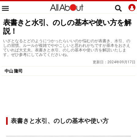
表書きと水引、のしの基本や使い方を解
説！
いざとなるとどのようにつかったらいいのか悩むのが表書き、水引、の
しの習慣。ルールが複雑でややこしいと思われがちですが基本をおさえ
ていれば大丈夫。表書きと水引、のしの基本や使い方を解説いたしま
す。ぜひ参考にしてみてくださいね。
更新日：
2024年09月17日
中山 隆司
表書きと水引、のしの基本や使い方