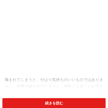
噛まれてしまうと、やはり気持ちのいいものではありま
せん。何度も噛まれてしまうと、仲良くなることができ
るのかどうか不安にもなったりします。でも、ペットだ
ってむやみに噛んでいるわけではありません。噛みつく
続きを読む
のには理由があるんです。