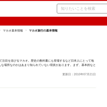
マカオ基本情報
マカオ旅行の基本情報
して注目を浴びるマカオ。歴史の教科書にも登場するなど日本人にとって地
んな場所なのかはあまり知られていない現状があります。まず、基本的なと
更新日：2010年07月21日