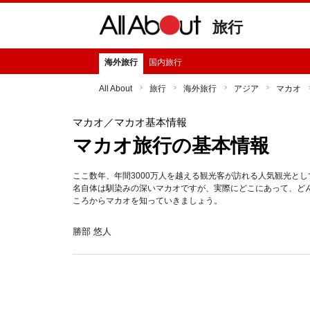
旅行
海外旅行
国内旅行
All About
旅行
海外旅行
アジア
マカオ
マカオ
／マカオ基本情報
マカオ旅行の基本情報
ここ数年、年間3000万人を越える観光客が訪れる人気観光と
名自体は馴染みの深いマカオですが、実際にどこにあって、ど
ころからマカオを知っていきましょう。
勝部 悠人