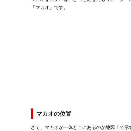
「マカオ」です。
マカオの位置
さて、マカオが一体どこにあるのか地図上で示