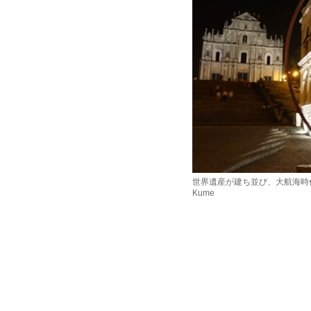
世界遺産が建ち並び、大航海時代の面
Kume