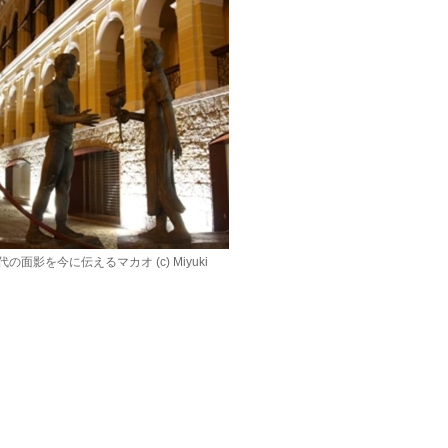
影を今に伝えるマカオ (c) Miyuki