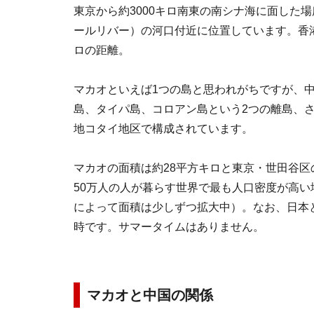
東京から約3000キロ南東の南シナ海に面した場
ールリバー）の河口付近に位置しています。香
ロの距離。
マカオといえば1つの島と思われがちですが、
島、タイパ島、コロアン島という2つの離島、
地コタイ地区で構成されています。
マカオの面積は約28平方キロと東京・世田谷
50万人の人が暮らす世界で最も人口密度が高
によって面積は少しずつ拡大中）。なお、日本と
時です。サマータイムはありません。
マカオと中国の関係