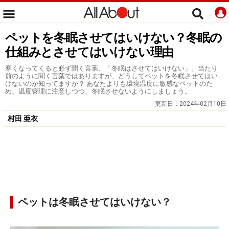
ペットを冬眠させてはいけない？冬眠の
仕組みとさせてはいけない理由
寒くなってくると必ず聞く言葉、「冬眠はさせてはいけない」。当たり
前のように聞く言葉ではありますが、どうしてペットを冬眠させてはい
けないのか知ってますか？ あなたよりも環境温度に敏感なペットのた
め、温度管理に注意しつつ、冬眠させないようにしましょう。
更新日：
2024年02月10日
村田 亜衣
ペットは冬眠させてはいけない？