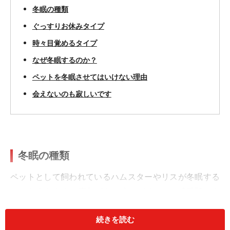
冬眠の種類
ぐっすりお休みタイプ
時々目覚めるタイプ
なぜ冬眠するのか？
ペットを冬眠させてはいけない理由
会えないのも寂しいです
冬眠の種類
ペットとして飼われているハムスターやリスが冬眠する
ことをみなさんご存知でしょう。でも、この2種類はク
マとは冬眠のしかたが違うというのはご存知ですか？
続きを読む