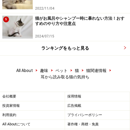
2022/11/04
猫がお風呂やシャンプー時に暴れない方法！おす
5
すめのやり方や注意点
2024/07/15
ランキングをもっと見る
>
>
>
>
>
All About
趣味
ペット
猫
猫関連情報
耳から読み取る猫の気持ち
会社概要
採用情報
投資家情報
広告掲載
利用規約
プライバシーポリシー
All Aboutについて
著作権・商標・免責