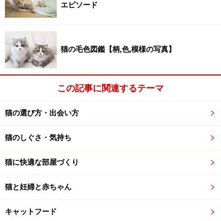
エピソード
猫の毛色図鑑【柄,色,模様の写真】
この記事に関連するテーマ
猫の選び方・出会い方
猫のしぐさ・気持ち
猫に快適な部屋づくり
猫と妊婦と赤ちゃん
キャットフード