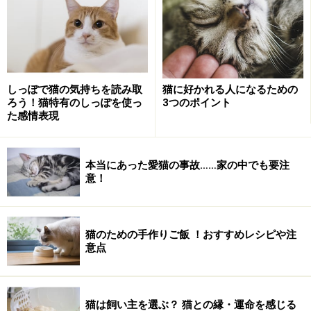
しっぽで猫の気持ちを読み取
猫に好かれる人になるための
ろう！猫特有のしっぽを使っ
3つのポイント
た感情表現
本当にあった愛猫の事故……家の中でも要注
意！
猫のための手作りご飯 ！おすすめレシピや注
意点
猫は飼い主を選ぶ？ 猫との縁・運命を感じる