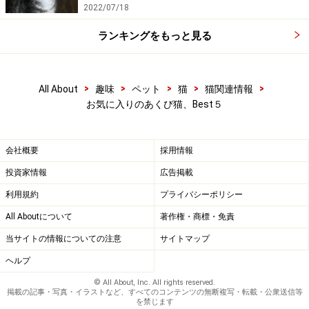
2022/07/18
ランキングをもっと見る
>
>
>
>
>
All About
趣味
ペット
猫
猫関連情報
お気に入りのあくび猫、Best５
会社概要
採用情報
投資家情報
広告掲載
利用規約
プライバシーポリシー
All Aboutについて
著作権・商標・免責
当サイトの情報についての注意
サイトマップ
ヘルプ
© All About, Inc. All rights reserved.
掲載の記事・写真・イラストなど、すべてのコンテンツの無断複写・転載・公衆送信等
を禁じます