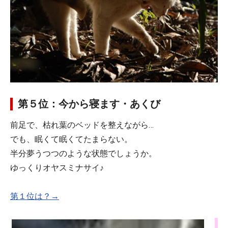
第５位：今から寝ます・あくび
前足で、枯れ葉のベッドを整えながら…
でも、眠くて眠くてたまらない。
半分夢うつつのような状態でしょうか。
ゆっくりオヤスミナサイ♪
第１位は？→