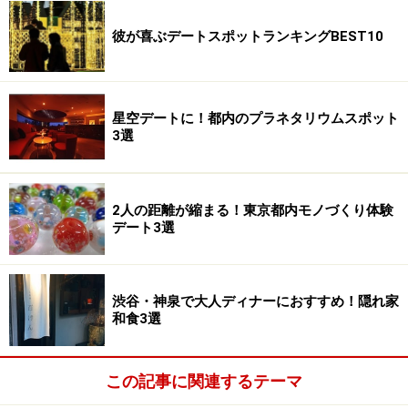
彼が喜ぶデートスポットランキングBEST10
星空デートに！都内のプラネタリウムスポット
3選
2人の距離が縮まる！東京都内モノづくり体験
デート3選
渋谷・神泉で大人ディナーにおすすめ！隠れ家
和食3選
この記事に関連するテーマ