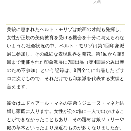
人蔵
美貌に恵まれたベルト・モリゾは絵画の才能も発揮し、
女性が正規の美術教育を受ける機会を十分に与えられな
いような社会状況の中、ベルト・モリゾは第1回印象派
展に参加し、その繊細な表現世界を開花。第1回から第8
回まで開催された印象派展に7回出品（第4回展のみ出産
のため不参加）という記録は、8回全てに出品したピサ
ロに次ぐもので、それだけでも印象派を代表する実績と
言えます。
彼女はエドゥアール・マネの実弟ウジェーヌ・マネと結
婚し家庭に入ります。女性が公の場に一人で出かけるこ
とができなかったこともあり、その題材は娘ジュリーや
庭の草木といったより身近なものが多くなりましたが、