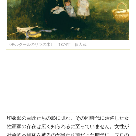
《モルクールのリラの木》 1874年 個人蔵
印象派の巨匠たちの影に隠れ、その同時代に活躍した女
性画家の存在は広く知られるに至っていません。女性が
社会的不利益を被るのが当たり前だった時代に、プロの