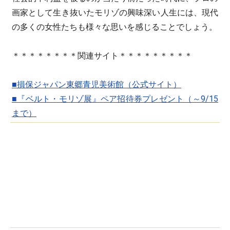
画家として生き抜いたモリゾの興味深い人生には、現代
の多くの女性たちも様々な思いを感じることでしょう。
＊＊＊＊＊＊＊＊関連サイト＊＊＊＊＊＊＊＊＊
■損保ジャパン東郷青児美術館（公式サイト）
■『ベルト・モリゾ展』ペア招待券プレゼント（～9/15
まで）