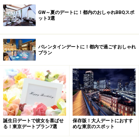
GW～夏のデートに！都内のおしゃれBBQスポ
ット3選
バレンタインデートに！都内で過ごすおしゃれ
プラン
誕生日デートで彼女を喜ばせ
保存版！大人デートにおすす
る！東京デートプラン7選
めな東京のスポット