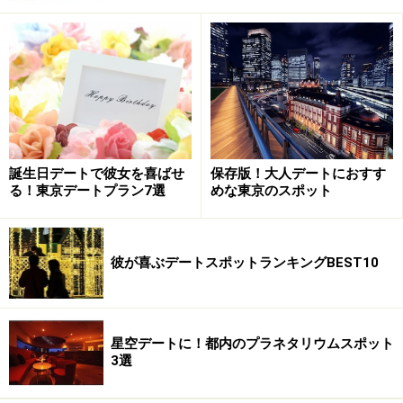
誕生日デートで彼女を喜ばせ
保存版！大人デートにおすす
る！東京デートプラン7選
めな東京のスポット
彼が喜ぶデートスポットランキングBEST10
星空デートに！都内のプラネタリウムスポット
3選