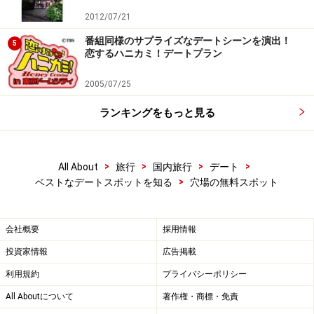
2012/07/21
番組同様のサプライズなデートシーンを演出！
5
恋するハニカミ！デートプラン
2005/07/25
ランキングをもっと見る
>
>
>
>
All About
旅行
国内旅行
デート
>
ベストなデートスポットを知る
穴場の無料スポット
会社概要
採用情報
投資家情報
広告掲載
利用規約
プライバシーポリシー
All Aboutについて
著作権・商標・免責