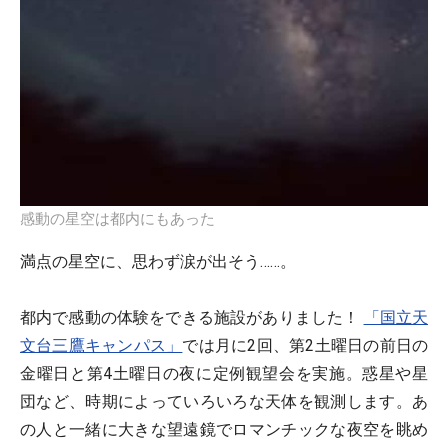
感動の星空は都内にもあった
満点の星空に、思わず涙が出そう……。
都内で感動の体験をできる施設がありました！
「国立天
文台三鷹キャンパス」
では月に2回、第2土曜日の前日の
金曜日と第4土曜日の夜に定例観望会を実施。惑星や星
団など、時期によっていろいろな天体を観測します。あ
の人と一緒に大きな望遠鏡でロマンチックな夜空を眺め