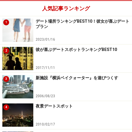
人気記事ランキング
デート場所ランキングBEST10！彼女が喜ぶデート
1
プラン
2023/01/16
彼が喜ぶデートスポットランキングBEST10
2
2017/11/11
新施設『横浜ベイクォーター』を遊びつくす
3
2006/08/23
夜景デートスポット
4
2010/02/17