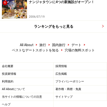
ナンジャタウンに4つの新施設がオープン！
5
2006/07/19
ランキングをもっと見る
>
>
>
>
All About
旅行
国内旅行
デート
>
ベストなデートスポットを知る
穴場の無料スポット
会社概要
採用情報
投資家情報
広告掲載
利用規約
プライバシーポリシー
All Aboutについて
著作権・商標・免責
当サイトの情報についての注意
サイトマップ
ヘルプ