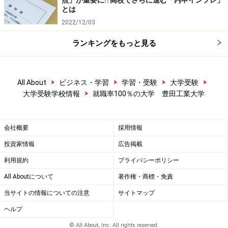
点」が重要に⁉高校でさらに進む「内申インフレ」
とは
2022/12/03
ランキングをもっと見る
>
>
>
>
All About
ビジネス・学習
学習・受験
大学受験
>
大学受験学校情報
就職率100％の大学 豊田工業大学
会社概要
採用情報
投資家情報
広告掲載
利用規約
プライバシーポリシー
All Aboutについて
著作権・商標・免責
当サイトの情報についての注意
サイトマップ
ヘルプ
© All About, Inc. All rights reserved.