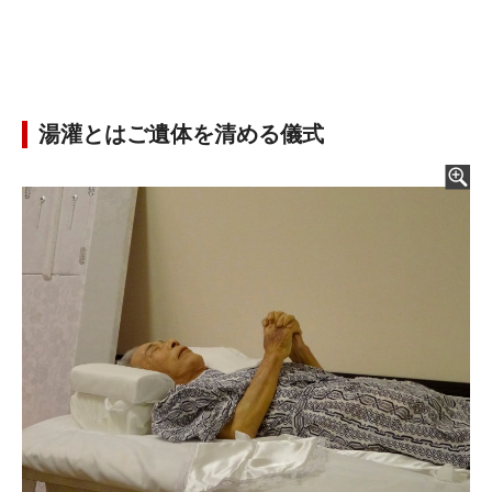
湯灌とはご遺体を清める儀式