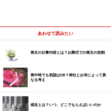
あわせて読みたい
喪主の仕事内容とは？お葬式での喪主の役割
喪中時でも初詣はOK？神社とお寺によって異
なる考え
昔ながらの湯灌は、盥（タライ）に水をいれ、湯を注ぎ
ながらご遺体を洗浄していました。現在の湯灌は自分達
ですることはほとんどなく、湯灌業者によって行われて
います。自宅巡回の介護入浴サービス車から転じた湯灌
戒名とは？いつ、どこでもらえばいいのか
車が、その都度湯灌が行われる場所まで出向きます。