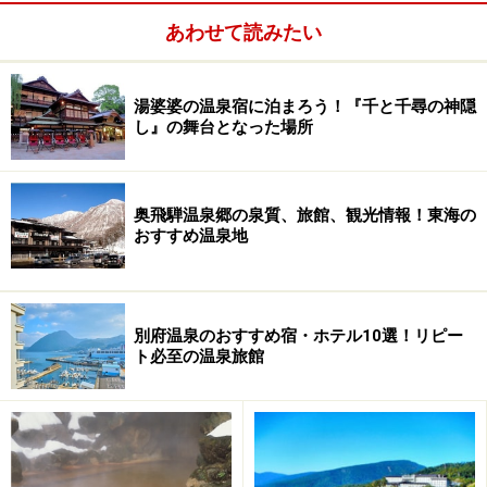
あわせて読みたい
次のページへ
1
/
5
湯婆婆の温泉宿に泊まろう！『千と千尋の神隠
し』の舞台となった場所
奥飛騨温泉郷の泉質、旅館、観光情報！東海の
おすすめ温泉地
別府温泉のおすすめ宿・ホテル10選！リピー
ト必至の温泉旅館