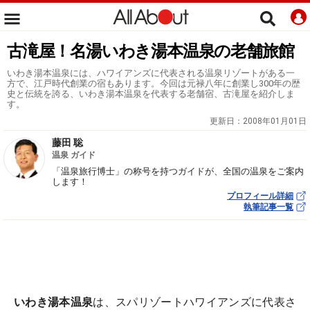
古滝屋！名湯いわき湯本温泉の老舗旅館
いわき湯本温泉には、ハワイアンズに代表される温泉リゾートがある一
方で、江戸時代創業の宿もあります。今回は元禄八年に創業し300年の歴
史と伝統を誇る、いわき湯本温泉を代表する老舗宿、古滝屋を紹介しま
す。
更新日：
2008年01月01日
藤田 聡
温泉 ガイド
「温泉旅行博士」の称号を持つガイドが、全国の温泉をご案内
します！
プロフィール詳細
執筆記事一覧
いわき湯本温泉
は、スパリゾートハワイアンズに代表さ