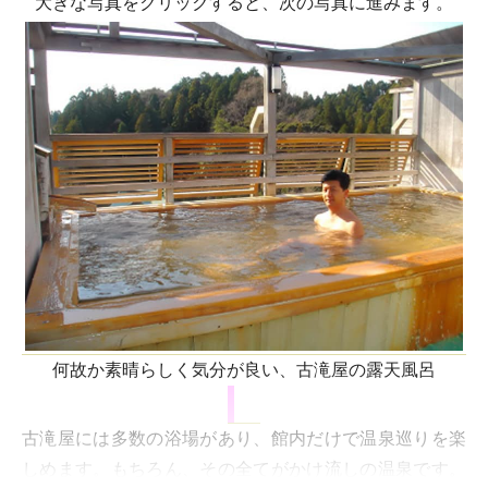
大きな写真をクリックすると、次の写真に進みます。
何故か素晴らしく気分が良い、古滝屋の露天風呂
古滝屋には多数の浴場があり、館内だけで温泉巡りを楽
しめます。もちろん、その全てがかけ流しの温泉です。