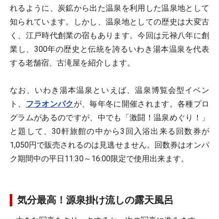
れるように、炭鉱から出た温泉を利用した温泉地として
知られています。しかし、温泉地としての歴史は大変古
く、江戸時代創業の宿もあります。今回は元禄八年に創
業し、300年の歴史と伝統を誇るいわき湯本温泉を代表
する老舗宿、古滝屋を紹介します。
なお、いわき湯本温泉といえば、温泉博覧会型イベン
ト、
フラオンパク
が、毎年冬に開催されます。各種プロ
グラムがあるのですが、中でも「激闘！温泉めぐり！」
と題して、30軒旅館の中から3回入浴出来る回数券が
1,050円で販売されるのは見逃せません。回数券はオンパ
ク期間中の平日11:30～16:00限定で使用出来ます。
気分最高！源泉掛け流しの露天風呂