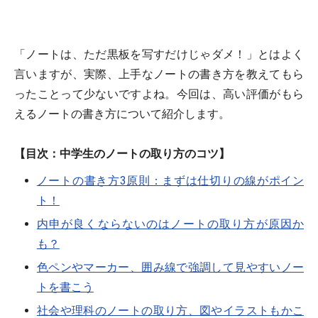
「ノートは、ただ黒板を写すだけじゃダメ！」とはよく
言いますが、実際、上手なノートの書き方を教えてもら
ったことって少ないですよね。今回は、高い評価がもら
えるノートの書き方について紹介します。
【目次：中学生のノートの取り方のコツ】
ノートの書き方3原則：まずは仕切りの線がポイン
ト！
内申が良くならないのはノートの取り方が原因か
も？
色ペンやマーカー、囲み線で強調して見やすいノー
トを書こう
社会や理科のノートの取り方、図やイラストもかこ