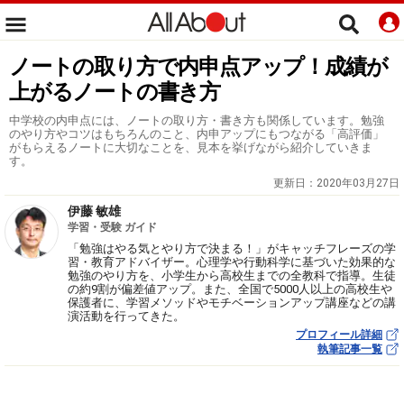
ノートの取り方で内申点アップ！成績が
上がるノートの書き方
中学校の内申点には、ノートの取り方・書き方も関係しています。勉強
のやり方やコツはもちろんのこと、内申アップにもつながる「高評価」
がもらえるノートに大切なことを、見本を挙げながら紹介していきま
す。
更新日：
2020年03月27日
伊藤 敏雄
学習・受験 ガイド
「勉強はやる気とやり方で決まる！」がキャッチフレーズの学
習・教育アドバイザー。心理学や行動科学に基づいた効果的な
勉強のやり方を、小学生から高校生までの全教科で指導。生徒
の約9割が偏差値アップ。また、全国で5000人以上の高校生や
保護者に、学習メソッドやモチベーションアップ講座などの講
演活動を行ってきた。
プロフィール詳細
執筆記事一覧