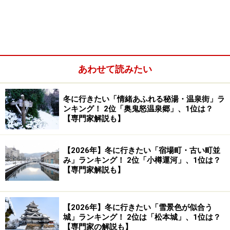
ミックに楽しめる
大観峰（だいかんぼう）
を中心にドラ
イブしてみてはいかがでしょうか？
※画像は2000年に撮影したものです。
あわせて読みたい
冬に行きたい「情緒あふれる秘湯・温泉街」ラ
ンキング！ 2位「奥鬼怒温泉郷」、1位は？
【専門家解説も】
【2026年】冬に行きたい「宿場町・古い町並
み」ランキング！ 2位「小樽運河」、1位は？
【専門家解説も】
【2026年】冬に行きたい「雪景色が似合う
2006年のゴールデンウィークのカレンダー。5/1・2に
城」ランキング！ 2位は「松本城」、1位は？
有給休暇を取ると豪華９連休が実現！
【専門家の解説も】