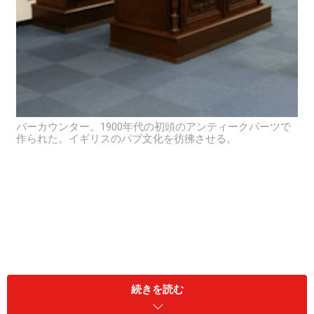
バーカウンター。1900年代の初頭のアンティークパーツで
作られた。イギリスのパブ文化を彷彿させる。
続きを読む