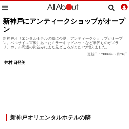
新神戸にアンティークショップがオープ
ン
新神戸オリエンタルホテルの隣に今夏、アンティークショップがオープ
ン。ベルサイユ宮殿にあったミラーキャビネットなど年代ものがズラ
リ。ホテル周辺の街並みにまた見どころがまた1つ増えました。
更新日：
2006年09月26日
井村 日登美
新神戸オリエンタルホテルの隣