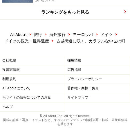
2016/01/14
ランキングをもっと見る
>
>
>
>
>
All About
旅行
海外旅行
ヨーロッパ
ドイツ
>
ドイツの観光・世界遺産
古城街道に咲く、カラフルな中世の町
会社概要
採用情報
投資家情報
広告掲載
利用規約
プライバシーポリシー
All Aboutについて
著作権・商標・免責
当サイトの情報についての注意
サイトマップ
ヘルプ
© All About, Inc. All rights reserved.
掲載の記事・写真・イラストなど、すべてのコンテンツの無断複写・転載・公衆送信等
を禁じます