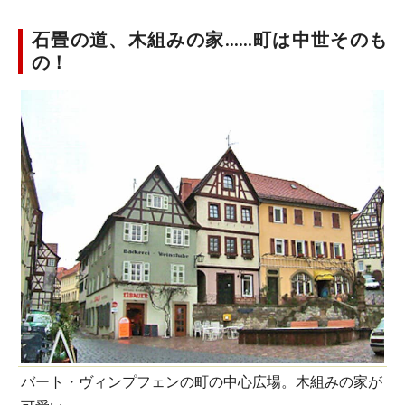
石畳の道、木組みの家……町は中世そのも
の！
バート・ヴィンプフェンの町の中心広場。木組みの家が