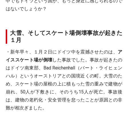
中でもドイツという国が、もっと身近に感じられるので
はないでしょうか？
大雪、そしてスケート場倒壊事故が起きた
１月
・新年早々、１月２日にドイツ中を震撼させたのは、
ア
イススケート場が倒壊
した事故でした。事故が起きたの
はドイツ南東部、Bad Reichenhall（バート・ライヒェン
ハル）というオーストリアとの国境近くの町。大雪のた
め、スケート場の屋根の上に積もった雪の重みで建物が
崩れ、50人が下敷きに、そのうち15人が死亡。事故後
は、建物の老朽化・安全管理を怠ったことが原因との非
難が相次ぎました。