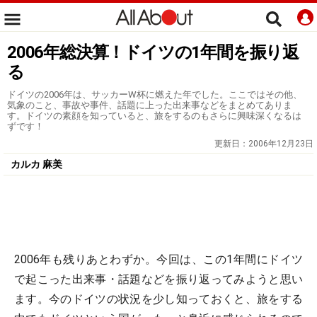
2006年総決算！ドイツの1年間を振り返
る
ドイツの2006年は、サッカーW杯に燃えた年でした。ここではその他、
気象のこと、事故や事件、話題に上った出来事などをまとめてありま
す。ドイツの素顔を知っていると、旅をするのもさらに興味深くなるは
ずです！
更新日：
2006年12月23日
カルカ 麻美
2006年も残りあとわずか。今回は、この1年間にドイツ
で起こった出来事・話題などを振り返ってみようと思い
ます。今のドイツの状況を少し知っておくと、旅をする