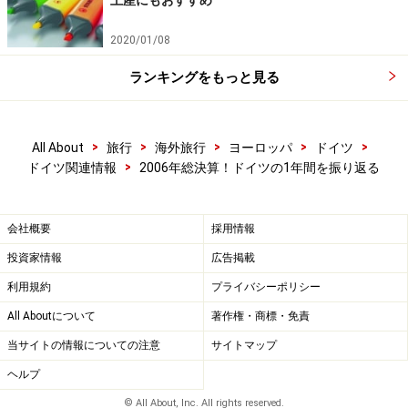
土産にもおすすめ
2020/01/08
ランキングをもっと見る
>
>
>
>
>
All About
旅行
海外旅行
ヨーロッパ
ドイツ
>
ドイツ関連情報
2006年総決算！ドイツの1年間を振り返る
会社概要
採用情報
投資家情報
広告掲載
利用規約
プライバシーポリシー
All Aboutについて
著作権・商標・免責
当サイトの情報についての注意
サイトマップ
ヘルプ
© All About, Inc. All rights reserved.