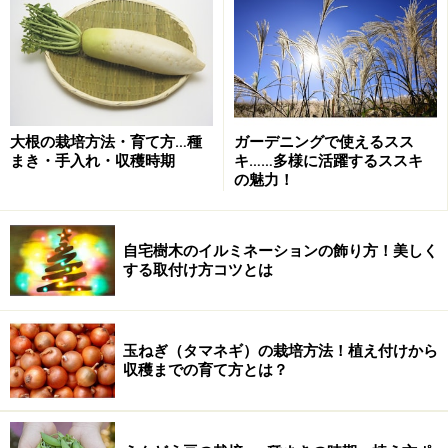
大根の栽培方法・育て方…種
ガーデニングで使えるスス
まき・手入れ・収穫時期
キ……多様に活躍するススキ
の魅力！
自宅樹木のイルミネーションの飾り方！美しく
する取付け方コツとは
玉ねぎ（タマネギ）の栽培方法！植え付けから
収穫までの育て方とは？