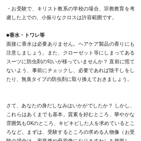
・お受験で、キリスト教系の学校の場合、宗教教育を考
慮した上での、小振りなクロスは許容範囲です。
■香水・トワレ等
面接に香水は必要ありません。ヘアケア製品の香りにも
注意しましょう。また、クローゼット等にしまってある
スーツに防虫剤の匂いが移っていませんか？ 直前に慌て
ないよう、事前にチェックし、必要であれば陰干しをし
たり、無臭タイプの防虫剤に取り換えておきましょう。
さて、あなたの身だしなみはいかがでしたか？ しかし、
これらはあくまでも基本。質素を好むところ、華やかな
雰囲気もOKのところ、キビキビした人を求めているとこ
ろなど。まずは、受験するところの求める人物像（お受
験の場合は、家庭像や母親像になりますね）を把握し、