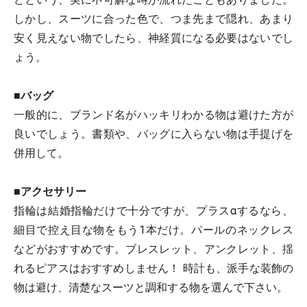
しかし、スーツに合った色で、つま先まで隠れ、あまり
安く見えない物でしたら、神経質になる必要はないでし
ょう。
■バッグ
一般的に、ブランド名がハッキリわかる物は避けた方が
良いでしょう。書類や、バッグに入らない物は手提げを
併用して。
■アクセサリー
指輪は結婚指輪だけで十分ですが、プラスαするなら、
細目で控え目な物をもう1本だけ。パールのネックレス
などがおすすめです。ブレスレット、アンクレット、揺
れるピアスはおすすめしません！ 時計も、派手な装飾の
物は避け、清楚なスーツと調和する物を選んで下さい。