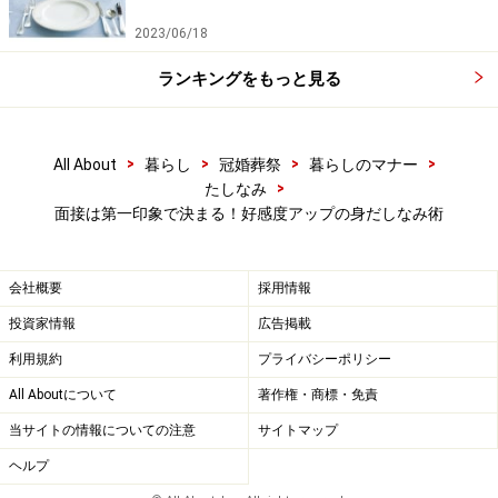
2023/06/18
ランキングをもっと見る
>
>
>
>
All About
暮らし
冠婚葬祭
暮らしのマナー
>
たしなみ
面接は第一印象で決まる！好感度アップの身だしなみ術
会社概要
採用情報
投資家情報
広告掲載
利用規約
プライバシーポリシー
All Aboutについて
著作権・商標・免責
当サイトの情報についての注意
サイトマップ
ヘルプ