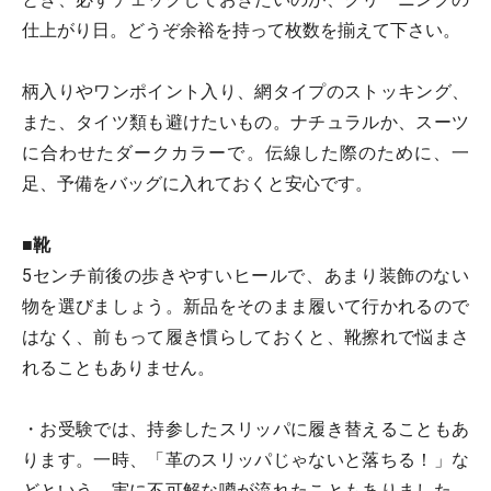
仕上がり日。どうぞ余裕を持って枚数を揃えて下さい。
柄入りやワンポイント入り、網タイプのストッキング、
また、タイツ類も避けたいもの。ナチュラルか、スーツ
に合わせたダークカラーで。伝線した際のために、一
足、予備をバッグに入れておくと安心です。
■靴
5センチ前後の歩きやすいヒールで、あまり装飾のない
物を選びましょう。新品をそのまま履いて行かれるので
はなく、前もって履き慣らしておくと、靴擦れで悩まさ
れることもありません。
・お受験では、持参したスリッパに履き替えることもあ
ります。一時、「革のスリッパじゃないと落ちる！」な
どという、実に不可解な噂が流れたこともありました。