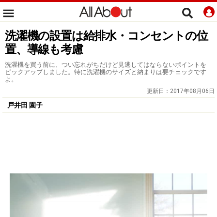
洗濯機の設置は給排水・コンセントの位
置、導線も考慮
洗濯機を買う前に、つい忘れがちだけど見逃してはならないポイントを
ピックアップしました。特に洗濯機のサイズと納まりは要チェックです
よ。
更新日：
2017年08月06日
戸井田 園子