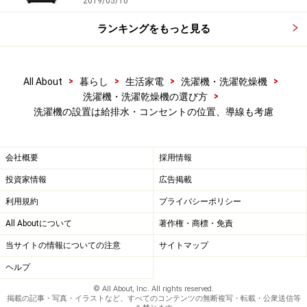
2019/05/10
ランキングをもっと見る
>
>
>
>
All About
暮らし
生活家電
洗濯機・洗濯乾燥機
>
洗濯機・洗濯乾燥機の選び方
洗濯機の設置は給排水・コンセントの位置、導線も考慮
会社概要
採用情報
投資家情報
広告掲載
利用規約
プライバシーポリシー
All Aboutについて
著作権・商標・免責
当サイトの情報についての注意
サイトマップ
ヘルプ
© All About, Inc. All rights reserved.
掲載の記事・写真・イラストなど、すべてのコンテンツの無断複写・転載・公衆送信等