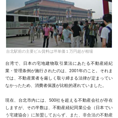
台北駅前の主要ビル賃料は坪単価１万円超が相場
台湾で、日本の宅地建物取引業法にあたる
不動産経紀
業・管理条例
が施行されたのは、2001年のこと。それま
では、不動産業者を厳しく取り締まる法律が定まってい
なかったため、消費者保護が比較的遅れていました。
現在、台北市内には、500社を超える不動産会社が存在
しますが、その半数は、
不動産経紀同業公会
（日本でい
う宅建協会）に加盟しておらず、また、非合法の不動産