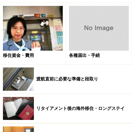
移住資金・費用
各種届出・手続
渡航直前に必要な準備と段取り
リタイアメント後の海外移住・ロングステイ