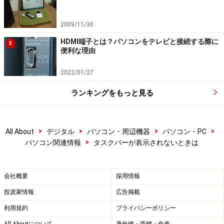
2009/11/30
HDMI端子とは？パソコンをテレビと接続する際に
5
便利な理由
2022/01/27
ランキングをもっと見る
>
>
>
>
All About
デジタル
パソコン・周辺機器
パソコン・PC
>
パソコン関連情報
タスクバーが表示されないときは
会社概要
採用情報
投資家情報
広告掲載
利用規約
プライバシーポリシー
All Aboutについて
著作権・商標・免責