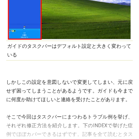
ガイドのタスクバーはデフォルト設定と大きく変わって
いる
しかしこの設定を意図しないで変更してしまい、元に戻
せず困ってしまうことがあるようです。ガイドも今まで
に何度か助けてほしいと連絡を受けたことがあります。
そこで今回はタスクバーにまつわるトラブル例を挙げ、
それぞれ修正方法を紹介します。下のINDEXで挙げた症
例でほぼカバーできるはずです。記事を全て読むとタス