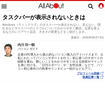
タスクバーが表示されないときは
Windows（ウィンドウズ）のタスクバーが表示されない、見えない、隠
れるなどタスクバーのトラブルについてわかりやすく解説。位置を変え
るなどのレイアウト設定、大きさの変更などをご紹介します。
更新日：
2006年06月19日
内川 功一朗
パソコン ガイド
企業のPC導入から個人的なパソコン購入のアドバイスまで、公
私にわたってパソコンサポートを行う。初心者へのサポートの
経験を重ね、難しいことをわかりやすく伝える技術やマインド
を身に付ける。「日刊スポーツ」や「女性自身」などで、パソ
コン初心者向けの執筆やインタビュー紹介などもアリ。
プロフィール詳細
執筆記事一覧