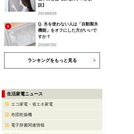
説】
2023/06/29
Q. 氷を使わない人は「自動製氷
5
機能」をオフにした方がいいで
すか？
2026/07/02
ランキングをもっと見る
生活家電ニュース
エコ家電・省エネ家電
布団乾燥機
電子辞書関連情報