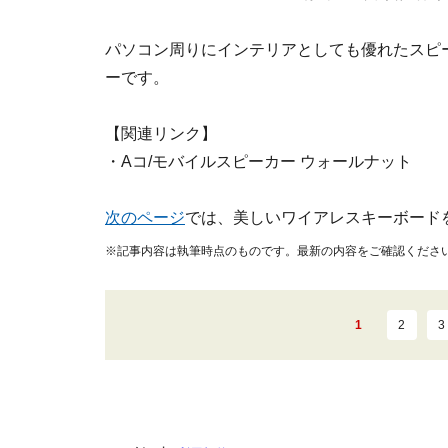
パソコン周りにインテリアとしても優れたスピ
ーです。
【関連リンク】
・Aコ/モバイルスピーカー ウォールナット
次のページ
では、美しいワイアレスキーボード
※記事内容は執筆時点のものです。最新の内容をご確認くださ
1
2
3