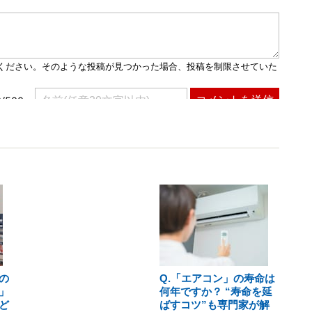
の
Q.「エアコン」の寿命は
」
何年ですか？ “寿命を延
ど
ばすコツ”も専門家が解