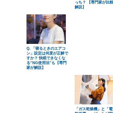
っち？ 【専門家が比
解説】
Q. 「寝るときのエアコ
ン」設定は何度が正解で
すか？ 快眠できなくな
る“NG使用法”も【専門
家が解説】
「ガス乾燥機」と「電