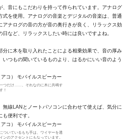
が、音にもこだわりを持って作られています。アナログ
方式を使用。アナログの音楽とデジタルの音楽は、普通
にアナログの音の方が音の奥行きが良く、リラックス効
の日など、リラックスしたい時には良いですよね。
部分に木を取り入れたことによる相乗効果で、音の厚み
、いつもの聞いているものより、はるかにいい音のよう
一つだけ……、それなのに木に共鳴す
す！
、無線LANとノートパソコンに合わせて使えば、気分に
にも便利です。
についているもち手は、ワイヤーを透
インのアクセントにもなっています。