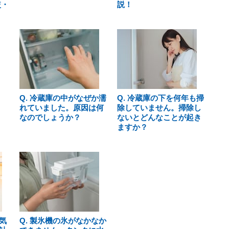
較・
説！
Q. 冷蔵庫の中がなぜか濡
Q. 冷蔵庫の下を何年も掃
れていました。原因は何
除していません。掃除し
なのでしょうか？
ないとどんなことが起き
ますか？
気
Q. 製氷機の氷がなかなか