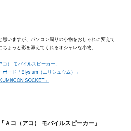
と思いますが、パソコン周りの小物をおしゃれに変えて
にちょっと彩を添えてくれるオシャレな小物、
アコ） モバイルスピーカー」
ード「Elysium（エリシュウム）」
/ICON SOCKET」
「Ａコ（アコ） モバイルスピーカー」