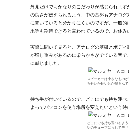
外見だけでもかなりのこだわりが感じられます
の良さが伝えられるよう、中の基盤もアナログ
に聞いていると分かりにくいのですが、一般的
果等も期待できると言われているので、お休み
実際に聞いて見ると、アナログの基盤とボディ
が増し重みがあるのに柔らかさがでている音で
に感じました。
スピーカーは小さなものが
るせいか良い音が鳴るんで
持ち手が付いているので、どこにでも持ち運べ
よってパソコンを使う場所を変えたいという時
どこにでも持ち運べるよう
明のチューブに入れてデザ