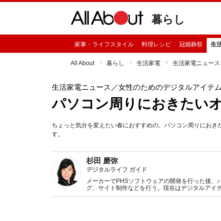
暮らし
家事・ライフスタイル
料理レシピ
冠婚葬祭
生
All About
暮らし
生活家電
生活家電ニュース
生活家電ニュース
／女性のためのデジタルアイテ
パソコン周りにおきたいオ
ちょっと気分を変えたい春におすすめの、パソコン周りにおき
す。
杉田 磨弥
デジタルライフ ガイド
メーカーでPHSソフトウェアの開発を行った後、
グ、サイト制作などを行う。現在はデジタルアイテ
ング活動も合わせて行うことで、その企業の力を