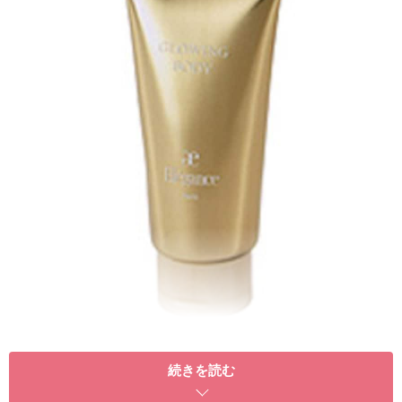
続きを読む
一見ただのボディクリームですが、肌にのばしたとたん
に上品なパールが肌に広がります。少量でもよくのび、