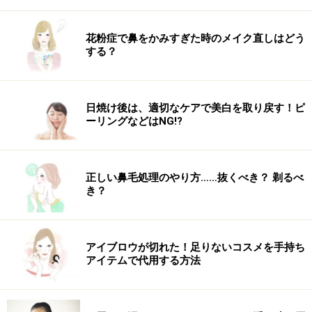
花粉症で鼻をかみすぎた時のメイク直しはどう
する？
日焼け後は、適切なケアで美白を取り戻す！ピ
ーリングなどはNG!?
正しい鼻毛処理のやり方……抜くべき？ 剃るべ
き？
アイブロウが切れた！足りないコスメを手持ち
アイテムで代用する方法