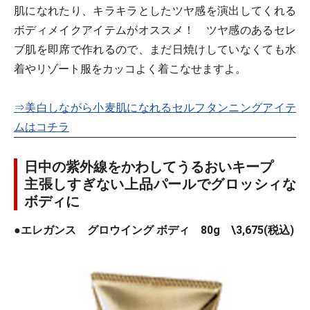
肌になれたり、キラキラとしたツヤ感を演出してくれる
ボディメイクアイテムがオススメ！ ツヤ感のあるセレ
ブ肌を即席で作れるので、まだ日焼けしていなくても水
着やリゾート服をカッコよく着こなせますよ。
⇒美白しながら小麦肌になれるセルフタンニングアイテ
ムはコチラ
日中の紫外線をかわしてうるおいキープ
主張しすぎない上品パールでグロッシィな
ボディに
●エレガンス グロウイング ボディ 80g \3,675(税込)