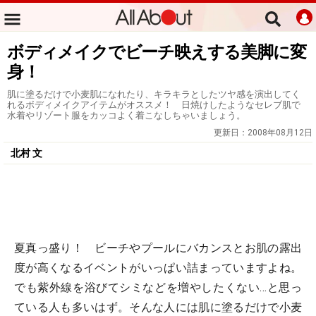
ボディメイクでビーチ映えする美脚に変
身！
肌に塗るだけで小麦肌になれたり、キラキラとしたツヤ感を演出してく
れるボディメイクアイテムがオススメ！ 日焼けしたようなセレブ肌で
水着やリゾート服をカッコよく着こなしちゃいましょう。
更新日：
2008年08月12日
北村 文
夏真っ盛り！ ビーチやプールにバカンスとお肌の露出
度が高くなるイベントがいっぱい詰まっていますよね。
でも紫外線を浴びてシミなどを増やしたくない…と思っ
ている人も多いはず。そんな人には肌に塗るだけで小麦