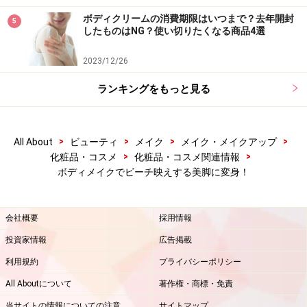
ボディクリームの消費期限はいつまで？去年開封
5
したものはNG？使い切りたくなる商品4選
2023/12/26
ランキングをもっと見る
>
>
>
>
All About
ビューティ
メイク
メイク・メイクアップ
>
>
化粧品・コスメ
化粧品・コスメ関連情報
ボディメイクでビーチ映えする美脚に変身！
会社概要
採用情報
投資家情報
広告掲載
利用規約
プライバシーポリシー
All Aboutについて
著作権・商標・免責
当サイトの情報についての注意
サイトマップ