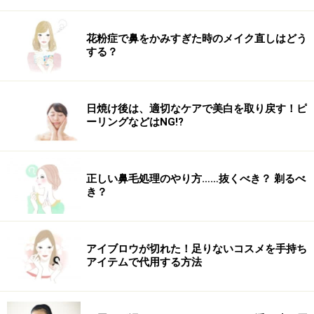
花粉症で鼻をかみすぎた時のメイク直しはどう
する？
日焼け後は、適切なケアで美白を取り戻す！ピ
ーリングなどはNG!?
正しい鼻毛処理のやり方……抜くべき？ 剃るべ
き？
アイブロウが切れた！足りないコスメを手持ち
アイテムで代用する方法