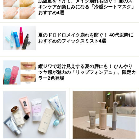
肌温度を下げて、メイク崩れも防ぐ！ 夏のス
キンケアが楽しみになる「冷感シートマスク」
おすすめ4選
夏のドロドロメイク崩れを防ぐ！ 40代以降に
おすすめのフィックスミスト4選
縦ジワで老け見えする夏の唇にも！ ひんやり
ツヤ感が魅力の「リップフォンデュ」、限定カ
ラー2色登場