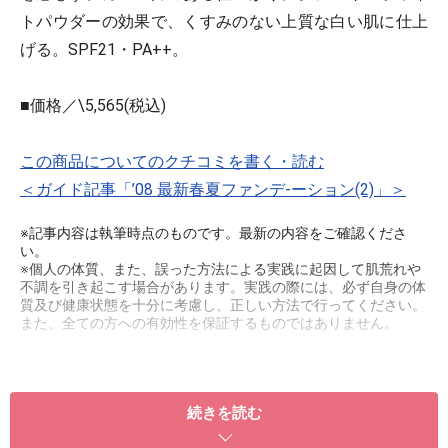
トパウダーの効果で、くすみのない上質な白い肌に仕上
げる。SPF21・PA++。
■価格／\5,565(税込)
この商品についてのクチコミを書く・読む
＜ガイド記事「’08 最新春夏ファンデ-ーション(2)」＞
※記事内容は執筆時点のものです。最新の内容をご確認くださ
い。
※個人の体質、また、誤った方法による実践に起因して肌荒れや
不調を引き起こす場合があります。実践の際には、必ず自身の体
質及び健康状態を十分に考慮し、正しい方法で行ってください。
また、全ての方への有効性を保証するものではありません。
続きを読む