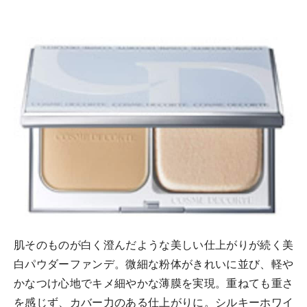
肌そのものが白く澄んだような美しい仕上がりが続く美
白パウダーファンデ。微細な粉体がきれいに並び、軽や
かなつけ心地でキメ細やかな薄膜を実現。重ねても重さ
を感じず、カバー力のある仕上がりに。シルキーホワイ