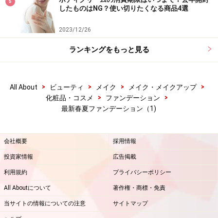
5
したものはNG？使い切りたくなる商品4選
2023/12/26
ランキングをもっと見る
>
>
>
>
All About
ビューティ
メイク
メイク・メイクアップ
>
>
化粧品・コスメ
ファンデーション
最新春夏ファンデーション（1)
会社概要
採用情報
投資家情報
広告掲載
利用規約
プライバシーポリシー
All Aboutについて
著作権・商標・免責
当サイトの情報についての注意
サイトマップ