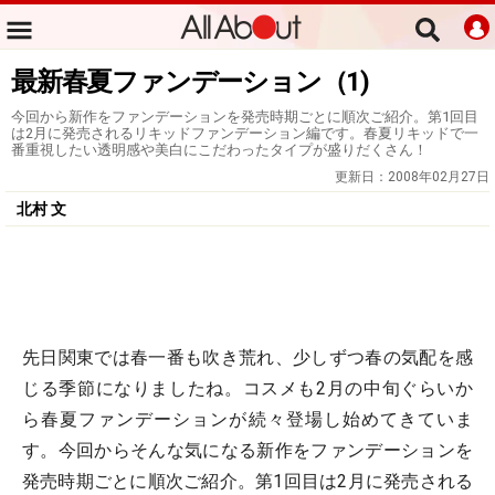
最新春夏ファンデーション（1)
今回から新作をファンデーションを発売時期ごとに順次ご紹介。第1回目
は2月に発売されるリキッドファンデーション編です。春夏リキッドで一
番重視したい透明感や美白にこだわったタイプが盛りだくさん！
更新日：
2008年02月27日
北村 文
先日関東では春一番も吹き荒れ、少しずつ春の気配を感
じる季節になりましたね。コスメも2月の中旬ぐらいか
ら春夏ファンデーションが続々登場し始めてきていま
す。今回からそんな気になる新作をファンデーションを
発売時期ごとに順次ご紹介。第1回目は2月に発売される