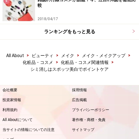
5
較
2018/04/17
ランキングをもっと見る
>
>
>
>
All About
ビューティ
メイク
メイク・メイクアップ
>
>
化粧品・コスメ
化粧品・コスメ関連情報
シミ消しはスポッツ美白でポイントケア
会社概要
採用情報
投資家情報
広告掲載
利用規約
プライバシーポリシー
All Aboutについて
著作権・商標・免責
当サイトの情報についての注意
サイトマップ