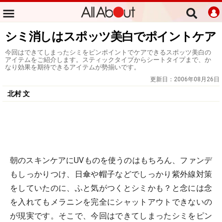
シミ消しはスポッツ美白でポイントケア
今回はできてしまったシミをピンポイントでケアできるスポッツ美白の
アイテムをご紹介します。スティックタイプからシートタイプまで、か
なり効果を期待できるアイテムが勢揃いです。
更新日：
2006年08月26日
北村 文
朝のスキンケアにUVものを使うのはもちろん、ファンデ
もしっかりつけ、日傘や帽子などでしっかり紫外線対策
をしていたのに、ふと気がつくとシミかも？と念には念
を入れてもメラニンを完全にシャットアウトできないの
が現実です。そこで、今回はできてしまったシミをピン