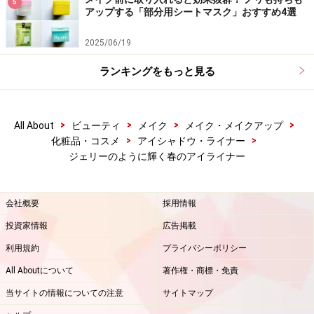
5
アップする「部分用シートマスク」おすすめ4選
2025/06/19
ランキングをもっと見る
>
>
>
>
All About
ビューティ
メイク
メイク・メイクアップ
>
>
化粧品・コスメ
アイシャドウ・ライナー
ジェリーのように輝く春のアイライナー
会社概要
採用情報
投資家情報
広告掲載
利用規約
プライバシーポリシー
All Aboutについて
著作権・商標・免責
当サイトの情報についての注意
サイトマップ