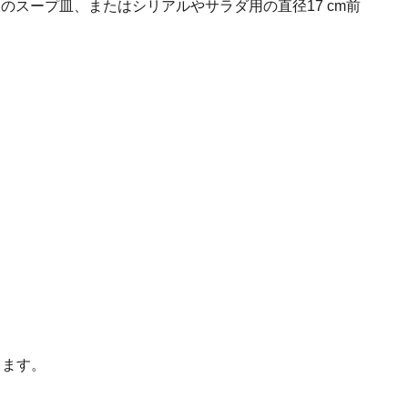
後のスープ皿、またはシリアルやサラダ用の直径17 cm前
。
します。