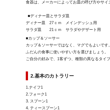
食器は、メーカーによってお皿の呼び方やサイ
■ディナー皿とサラダ皿
ディナー皿 27ｃｍ メインデッシュ用
サラダ皿 21ｃｍ サラダやデザート用
■カップ＆ソーサー
カップ＆ソーサーではなく、マグでもよいです
ふだんの食事に使いやすい方を選びましょう。
ご自分の好みで、1客ずつ、種類の異なるタイ
2.基本のカトラリー
1.ナイフ1
2.フォーク1
3. スプーン1
4. ティースプーン1