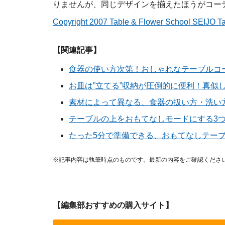
りませんが、同じデザインを揃えたほうがコー
Copyright 2007 Table & Flower School SEIJO 
【関連記事】
食器の使い方次第！おしゃれなテーブルコ
お皿は”立てる”収納が圧倒的に便利！真似
素材によって異なる、食器の扱い方・洗い
テーブルの上をおもてなしモードにする3
たった5分で準備できる、おもてなしテー
※記事内容は執筆時点のものです。最新の内容をご確認くださ
【編集部おすすめの購入サイト】