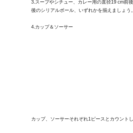
3.スープやシチュー、カレー用の直径19 cm前
後のシリアルボール、いずれかを揃えましょう
4.カップ＆ソーサー
カップ、ソーサーそれぞれ1ピースとカウント