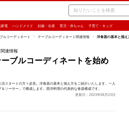
活家電
ハンドメイド
妊娠・出産
育児・赤ちゃん
子育て・キッズ
ブルコーディネート
テーブルコーディネート関連情報
洋食器の基本と揃え
ト関連情報
テーブルコーディネートを始め
生活スタートの方々必見。洋食器の基本と揃え方をご紹介いたします。一人
プ＆ソーサー」で構成します。西洋料理の代表的な食器構成です。
更新日：2023年08月23日