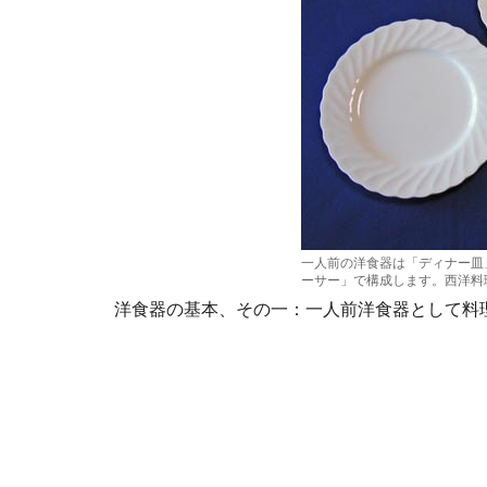
一人前の洋食器は「ディナー皿
ーサー」で構成します。西洋料
洋食器の基本、その一：一人前洋食器として料