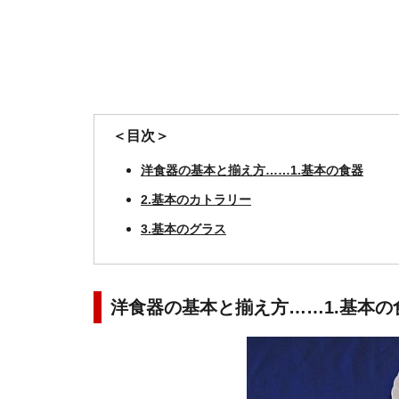
＜目次＞
洋食器の基本と揃え方……1.基本の食器
2.基本のカトラリー
3.基本のグラス
洋食器の基本と揃え方……1.基本の