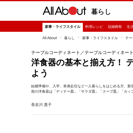
暮らし
家事・ライフスタイル
料理レシピ
冠婚葬祭
生
All About
暮らし
家事・ライフスタイル
テー
テーブルコーディネート
／テーブルコーディネー
洋食器の基本と揃え方！ 
よう
結婚準備や、入学、単身赴任など一人暮らしをはじめる方、新
前の洋食器は「ディナー皿」「サラダ皿」「スープ皿」「カッ
長谷川 貴子