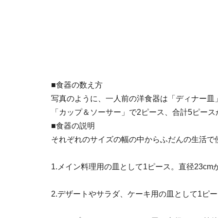
■食器の数え方
写真のように、一人前の洋食器は「ディナー皿
「カップ＆ソーサー」で2ピース、合計5ピース
■食器の説明
それぞれのサイズの幅の中からふだんの生活で
1.メイン料理用の皿として1ピース。直径23c
2.デザートやサラダ、ケーキ用の皿として1ピース