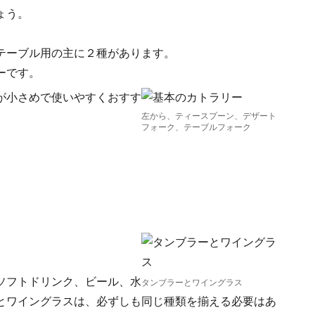
ょう。
テーブル用の主に２種があります。
ーです。
が小さめで使いやすくおすす
左から、ティースプーン、デザート
フォーク、テーブルフォーク
ソフトドリンク、ビール、水
タンブラーとワイングラス
とワイングラスは、必ずしも同じ種類を揃える必要はあ