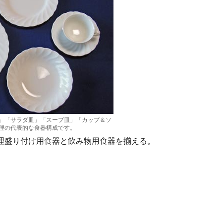
」「サラダ皿」「スープ皿」「カップ＆ソ
理の代表的な食器構成です。
理盛り付け用食器と飲み物用食器を揃える。