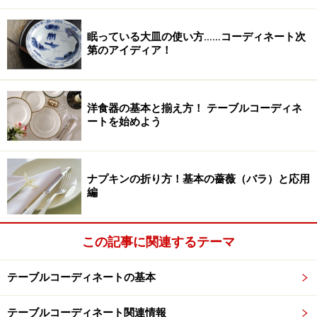
眠っている大皿の使い方……コーディネート次
第のアイディア！
洋食器の基本と揃え方！ テーブルコーディネ
ートを始めよう
ナプキンの折り方！基本の薔薇（バラ）と応用
編
この記事に関連するテーマ
テーブルコーディネートの基本
テーブルコーディネート関連情報