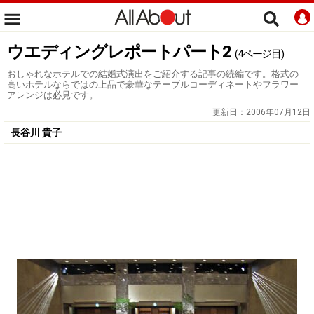
ウエディングレポートパート2
(4ページ目)
おしゃれなホテルでの結婚式演出をご紹介する記事の続編です。格式の
高いホテルならではの上品で豪華なテーブルコーディネートやフラワー
アレンジは必見です。
更新日：
2006年07月12日
長谷川 貴子