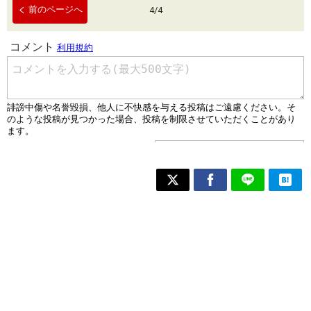
前のページへ
4
/
4