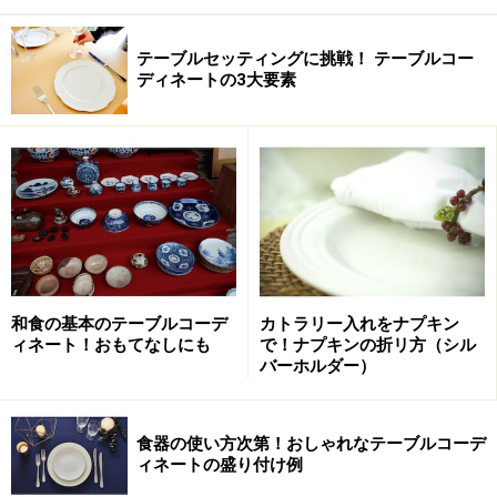
テーブルセッティングに挑戦！ テーブルコー
ディネートの3大要素
和食の基本のテーブルコーデ
カトラリー入れをナプキン
ィネート！おもてなしにも
で！ナプキンの折リ方（シル
バーホルダー）
食器の使い方次第！おしゃれなテーブルコーデ
ィネートの盛り付け例