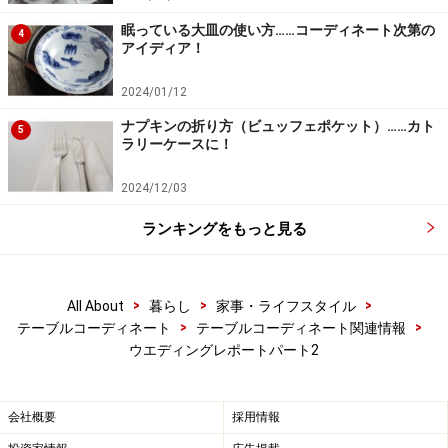
眠っている大皿の使い方……コーディネート次第の
4
アイディア！
2024/01/12
ナプキンの折り方（ビュッフェポケット）……カト
5
ラリーケースに！
2024/12/03
ランキングをもっと見る
>
>
>
All About
暮らし
家事・ライフスタイル
>
>
テーブルコーディネート
テーブルコーディネート関連情報
ウエディングレポートパート2
会社概要
採用情報