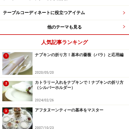
テーブルコーディネートに役立つアイテム
他のテーマも見る
人気記事ランキング
ナプキンの折り方！基本の薔薇（バラ）と応用編
1
2020/05/20
カトラリー入れをナプキンで！ナプキンの折リ方
2
（シルバーホルダー）
2024/02/26
アフタヌーンティーの基本をマスター
3
2007/10/23