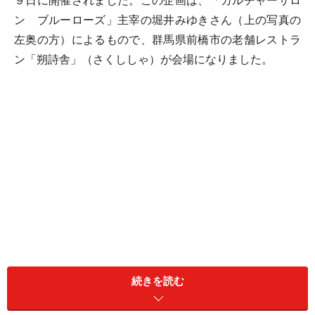
９日に開催されました。この企画は、「カルチャーサロ
ン ブルーローズ」主宰の堀井みゆきさん（上の写真の
左奥の方）によるもので、群馬県前橋市の老舗レストラ
ン「朔詩舎」（さくししゃ）が会場になりました。
続きを読む
会は、食事をいただく前に「感謝の心」が大切ですとい