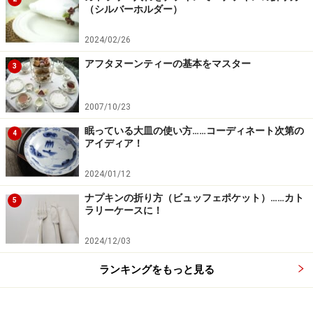
（シルバーホルダー）
2024/02/26
アフタヌーンティーの基本をマスター
3
2007/10/23
眠っている大皿の使い方……コーディネート次第の
4
アイディア！
2024/01/12
ナプキンの折り方（ビュッフェポケット）……カト
5
ラリーケースに！
2024/12/03
ランキングをもっと見る