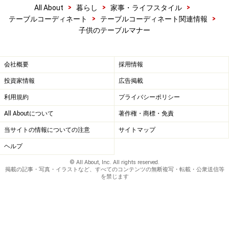
>
>
>
All About
暮らし
家事・ライフスタイル
>
>
テーブルコーディネート
テーブルコーディネート関連情報
子供のテーブルマナー
会社概要
採用情報
投資家情報
広告掲載
利用規約
プライバシーポリシー
All Aboutについて
著作権・商標・免責
当サイトの情報についての注意
サイトマップ
ヘルプ
© All About, Inc. All rights reserved.
掲載の記事・写真・イラストなど、すべてのコンテンツの無断複写・転載・公衆送信等
を禁じます