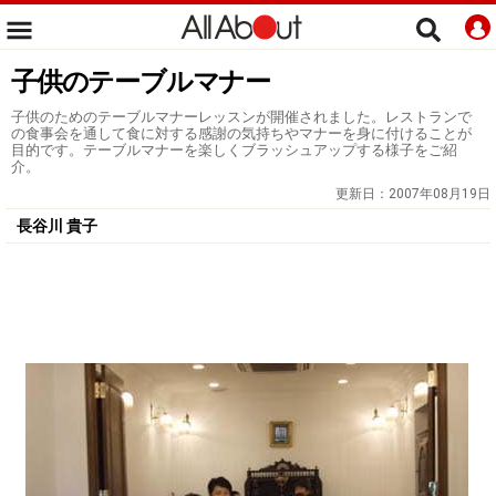
子供のテーブルマナー
子供のためのテーブルマナーレッスンが開催されました。レストランで
の食事会を通して食に対する感謝の気持ちやマナーを身に付けることが
目的です。テーブルマナーを楽しくブラッシュアップする様子をご紹
介。
更新日：
2007年08月19日
長谷川 貴子