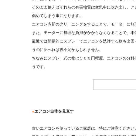
そのまま使えばそれらの有害物質は空気中に吹き出し、ア
傷めてしまう事になります。
エアコン内部のクリーニングをすることで、モーターに無
また、モーターに無理な負担がかからなくなることで、本
最近では簡易的にスプレーでエアコンを洗浄する物も出回
うのに比べれば役不足かもしれません。
ちなみにスプレー式の物は５００円程度。エアコンの分解
うです。
●
エアコン自体を見直す
古いエアコンを使っているご家庭は、特にご注意ください