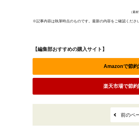
（素
※記事内容は執筆時点のものです。最新の内容をご確認くださ
【編集部おすすめの購入サイト】
Amazonで
楽天市場で節約
前のペ