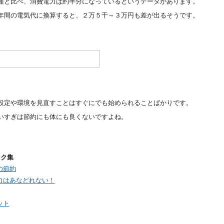
種と比べ、消費電力は約半分になっているというデータがあります。
年間の電気代に換算すると、２万５千～３万円も差が出るそうです。
設定や環境を見直すことはすぐにでも始められることばかりです。
いすぎは節約にも体にも良くないですよね。
ンク集
の節約
力はあなどれない！
ット