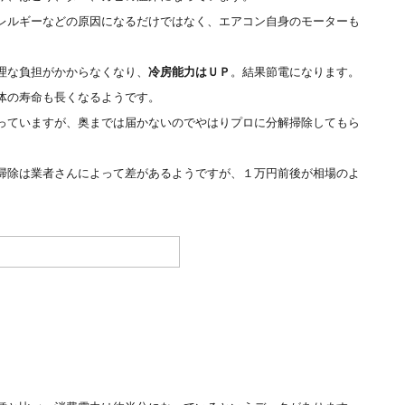
レルギーなどの原因になるだけではなく、エアコン自身のモーターも
理な負担がかからなくなり、
冷房能力はＵＰ
。結果節電になります。
体の寿命も長くなるようです。
っていますが、奥までは届かないのでやはりプロに分解掃除してもら
掃除は業者さんによって差があるようですが、１万円前後が相場のよ
。