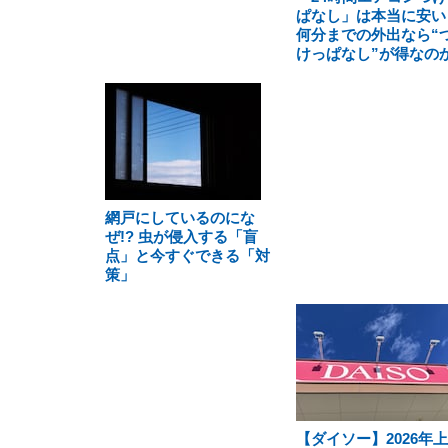
ぱなし」は本当に安い
何分までの外出なら“
けっぱなし”が得なの
網戸にしているのにな
ぜ!? 虫が侵入する「盲
点」と今すぐできる「対
策」
【ダイソー】2026年