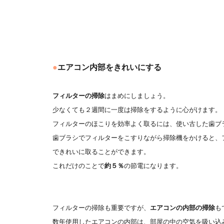
●
エアコン内部をきれいにする
フィルターの掃除
はまめにしましょう。
少なくても２週間に一度は掃除をするように心がけます。
フィルターのほこりを効率よく取るには、使い古した歯ブ
歯ブラシでフィルターをこすりながら掃除機をかけると、
できれいに取ることができます。
これだけのことで
約５％
の節電になります。
フィルターの掃除も重要ですが、
エアコンの内部の掃除
も
数年使用したエアコンの内部は、部屋の中の空気を吸い込