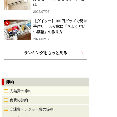
は
2026/07/06
【ダイソー】100円グッズで簡単
5
手作り！ わが家に「ちょうどい
い薬箱」の作り方
2024/02/07
ランキングをもっと見る
節約
光熱費の節約
食費の節約
交通費・レジャー費の節約