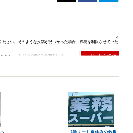
っ
【業スー】夏休みの救世