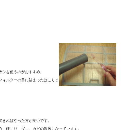
ラシを使うのがおすすめ。
フィルターの目に詰まったほこりま
できればやった方が良いです。
み、ほこり、ダニ、カビの温床になっています。