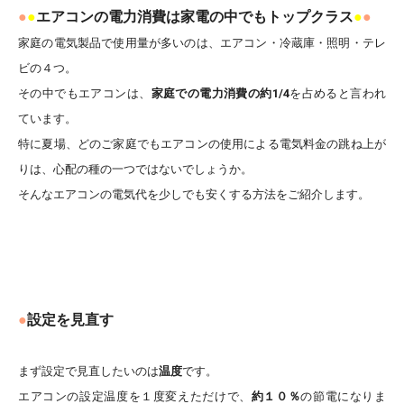
●
●
エアコンの電力消費は家電の中でもトップクラス
●
●
家庭の電気製品で使用量が多いのは、エアコン・冷蔵庫・照明・テレ
ビの４つ。
その中でもエアコンは、
家庭での電力消費の約1/4
を占めると言われ
ています。
特に夏場、どのご家庭でもエアコンの使用による電気料金の跳ね上が
りは、心配の種の一つではないでしょうか。
そんなエアコンの電気代を少しでも安くする方法をご紹介します。
●
設定を見直す
まず設定で見直したいのは
温度
です。
エアコンの設定温度を１度変えただけで、
約１０％
の節電になりま