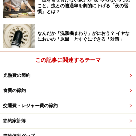
「虫を寄せ付けない家」が“夜”やらない6つの
こと。虫との遭遇率を劇的に下げる「夜の習
慣」とは？
なんだか「洗濯機まわり」がにおう？ イヤな
においの「原因」とすぐにできる「対策」
この記事に関連するテーマ
光熱費の節約
食費の節約
交通費・レジャー費の節約
節約家計簿