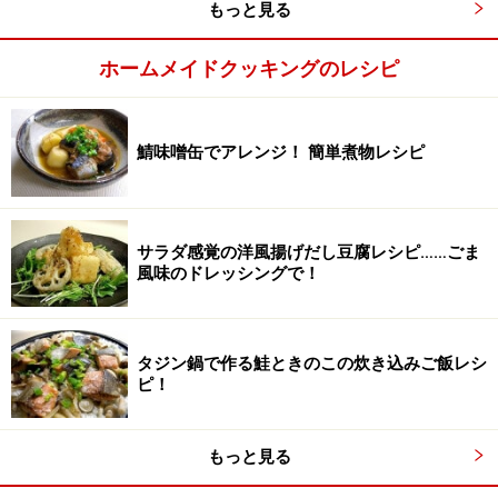
せます。グラニュー糖も加えさらによく混ぜ合わせます
もっと見る
（あわせる量が多い時は清潔な手で潰しながら混ぜ合わ
ホームメイドクッキングのレシピ
せ、グラニュー糖を加えへらでよく混ぜ合わせると簡単
です）。
鯖味噌缶でアレンジ！ 簡単煮物レシピ
サラダ感覚の洋風揚げだし豆腐レシピ……ごま
風味のドレッシングで！
タジン鍋で作る鮭ときのこの炊き込みご飯レシ
ピ！
もっと見る