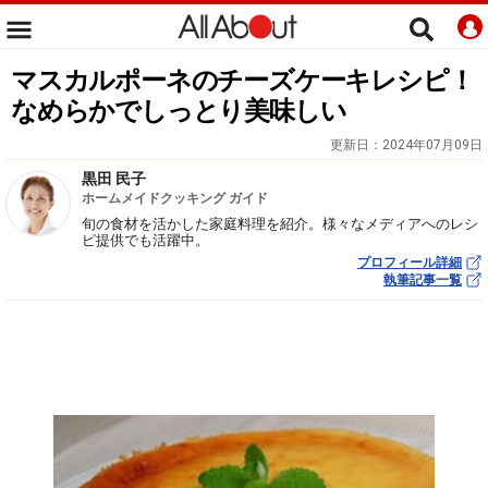
マスカルポーネのチーズケーキレシピ！
なめらかでしっとり美味しい
更新日：
2024年07月09日
黒田 民子
ホームメイドクッキング ガイド
旬の食材を活かした家庭料理を紹介。様々なメディアへのレシ
ピ提供でも活躍中。
プロフィール詳細
執筆記事一覧