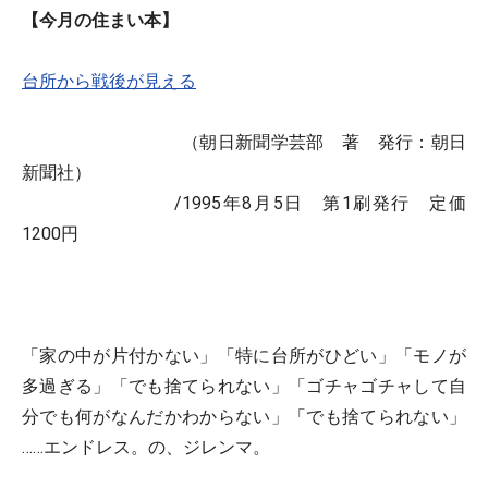
【今月の住まい本】
台所から戦後が見える
（朝日新聞学芸部 著 発行：朝日
新聞社）
/1995年8月5日 第1刷発行 定価
1200円
「家の中が片付かない」「特に台所がひどい」「モノが
多過ぎる」「でも捨てられない」「ゴチャゴチャして自
分でも何がなんだかわからない」「でも捨てられない」
……エンドレス。の、ジレンマ。