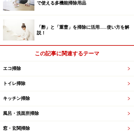
で使える多機能掃除用品
【編集部おすすめの購入サイト】
「酢」と「重曹」を掃除に活用……使い方を解
説！
Amazonで人気の掃除用品をチェック！
楽天市場で人気の掃除用品をチェック！
この記事に関連するテーマ
エコ掃除
トイレ掃除
キッチン掃除
風呂・洗面所掃除
窓・玄関掃除