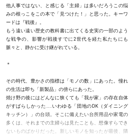
他人事ではない、と感じる「主婦」は多いだろうこの悩
みの根っこをこの本で「見つけた！」と思った。キーワ
ードは『戦後』。
もう遠い遠い歴史の教科書に出てくる史実の一部のよう
な戦争の、影響が戦後すでに2世代を経た私たちにも
脈々と、静かに受け継がれている。
＊
その時代、豊かさの指標は「モノの数」にあった。憧れ
の生活は即ち「新製品」の傍らにあった。
焼け野の後にはどんなに狭くても「我が家」の存在自体
がすばらしかった……いわゆる「団地のDK（ダイニング
キッチン）」の台頭。そこに備えたい台所用品や家電の
多くは、それまでの主婦らは見たことも、想像すらでき
ないものばかりだった。新しいモノを知ったが最後、隣