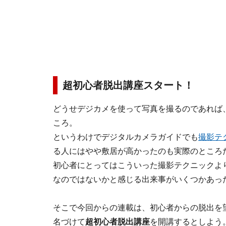
超初心者脱出講座スタート！
どうせデジカメを使って写真を撮るのであれば
ころ。
というわけでデジタルカメラガイドでも
撮影テ
る人にはやや敷居が高かったのも実際のところ
初心者にとってはこういった撮影テクニックよ
なのではないかと感じる出来事がいくつかあっ
そこで今回からの連載は、初心者からの脱出を
名づけて
超初心者脱出講座
を開講するとしよう