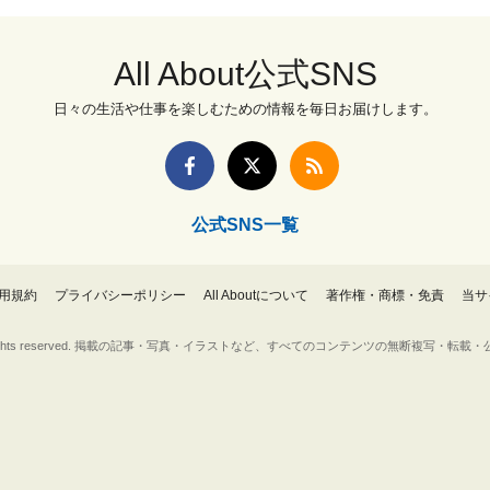
All About公式SNS
日々の生活や仕事を楽しむための情報を毎日お届けします。
公式SNS一覧
用規約
プライバシーポリシー
All Aboutについて
著作権・商標・免責
当サ
Inc. All rights reserved. 掲載の記事・写真・イラストなど、すべてのコンテンツの無断複写