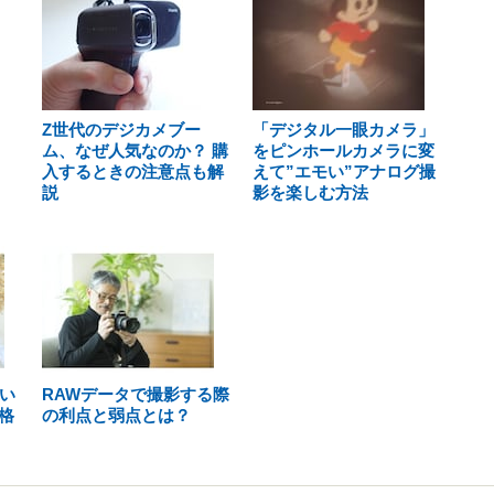
Z世代のデジカメブー
「デジタル一眼カメラ」
ム、なぜ人気なのか？ 購
をピンホールカメラに変
入するときの注意点も解
えて”エモい”アナログ撮
説
影を楽しむ方法
違い
RAWデータで撮影する際
格
の利点と弱点とは？