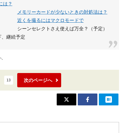
には？
メモリーカードが少ないときの対処法は？
近くを撮るにはマクロモードで
シーンセレクトさえ使えば万全？（予定）
下、継続予定
い。
次のページへ
13