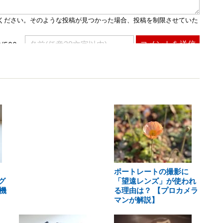
ポートレートの撮影に
グ
「望遠レンズ」が使われ
機
る理由は？ 【プロカメラ
マンが解説】