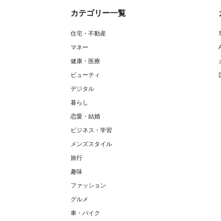
カテゴリー一覧
住宅・不動産
マネー
健康・医療
ビューティ
デジタル
暮らし
恋愛・結婚
ビジネス・学習
メンズスタイル
旅行
趣味
ファッション
グルメ
車・バイク