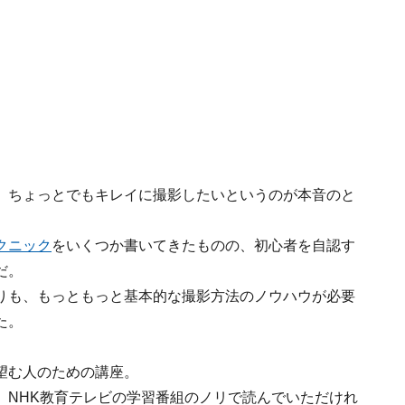
、ちょっとでもキレイに撮影したいというのが本音のと
クニック
をいくつか書いてきたものの、初心者を自認す
だ。
りも、もっともっと基本的な撮影方法のノウハウが必要
た。
望む人のための講座。
。NHK教育テレビの学習番組のノリで読んでいただけれ