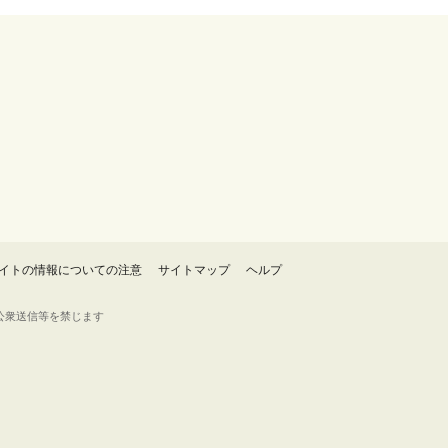
イトの情報についての注意
サイトマップ
ヘルプ
・転載・公衆送信等を禁じます