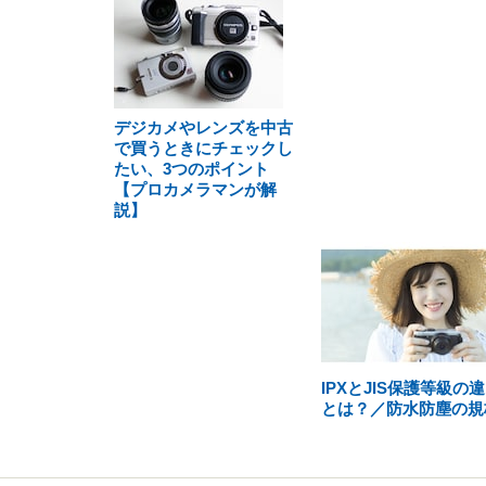
デジカメやレンズを中古
で買うときにチェックし
たい、3つのポイント
【プロカメラマンが解
説】
IPXとJIS保護等級の
とは？／防水防塵の規