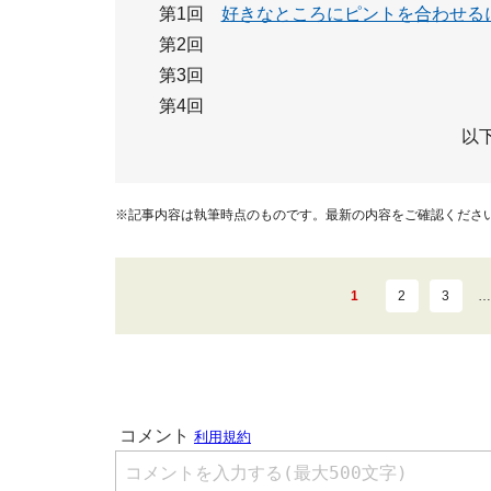
第1回
好きなところにピントを合わせる
第2回
第3回
第4回
以
※記事内容は執筆時点のものです。最新の内容をご確認くださ
1
2
3
…